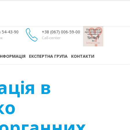
) 54-43-90
+38 (067) 006-59-00
ок
Call-center
ІНФОРМАЦІЯ
ЕКСПЕРТНА ГРУПА
КОНТАКТИ
ація в
ко
 органних