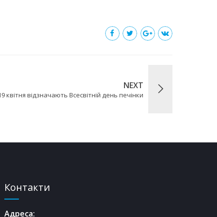
NEXT
19 квітня відзначають Всесвітній день печінки
Контакти
Адреса: