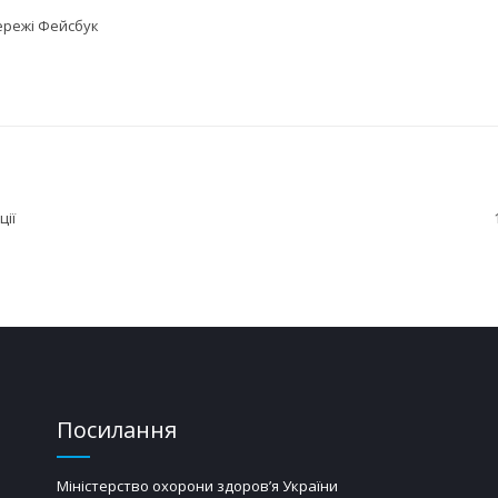
мережі Фейсбук
ції
Посилання
Міністерство охорони здоров’я України