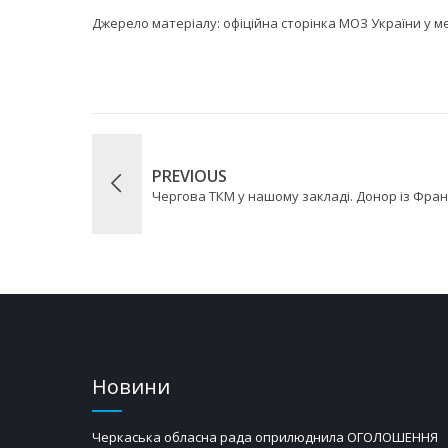
Джерело матеріалу:
офіційна сторінка МОЗ України у 
PREVIOUS
Чергова ТКМ у нашому закладі. Донор із Фран
Новини
Черкаська обласна рада оприлюднила ОГОЛОШЕННЯ