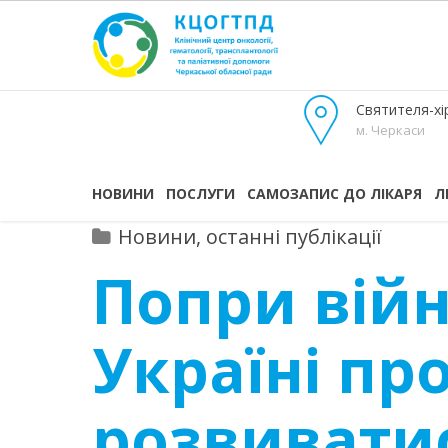
Святителя-хір
м. Черкаси
НОВИНИ
ПОСЛУГИ
САМОЗАПИС ДО ЛІКАРЯ
Л
Новини, останні публікації
Попри війн
Україні пр
розвиватис