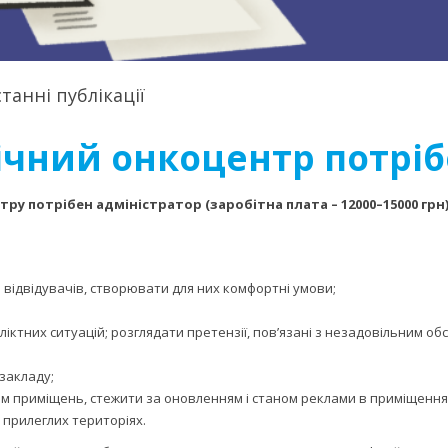
танні публікації
ічний онкоцентр потріб
ру потрібен адміністратор (заробітна плата – 12000–15000 грн)
відвідувачів, створювати для них комфортні умови;
ктних ситуацій; розглядати претензії, пов’язані з незадовільним обс
закладу;
приміщень, стежити за оновленням і станом реклами в приміщеннях і
 прилеглих територіях.