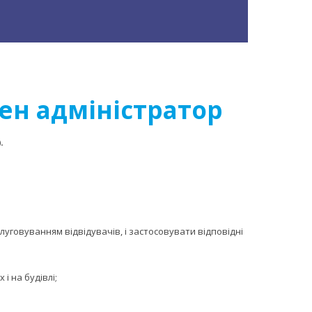
ен адміністратор
.
луговуванням відвідувачів, і застосовувати відповідні
 на будівлі;