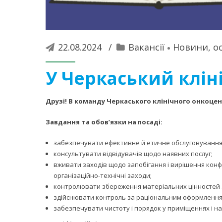
22.08.2024
Вакансії
Новини, ос
У Черкаський клін
Друзі! В команду Черкаського клінічного онкоцент
Завдання та обов’язки на посаді:
забезпечувати ефективне й етичне обслуговування 
консультувати відвідувачів щодо наявних послуг;
вживати заходів щодо запобігання і вирішення конфлі
організаційно-технічні заходи;
контролювати збереження матеріальних цінностей 
здійснювати контроль за раціональним оформленням 
забезпечувати чистоту і порядок у приміщеннях і на