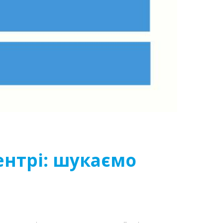
ентрі: шукаємо