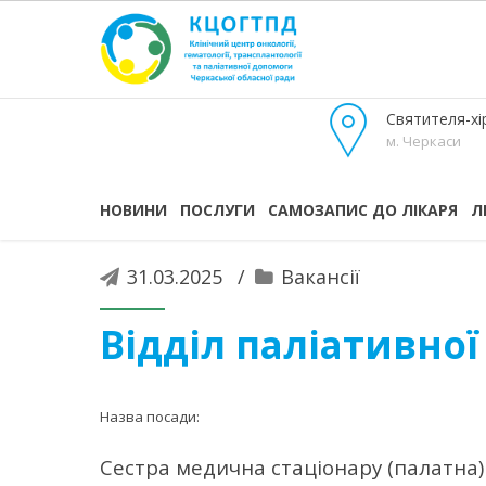
Святителя-хір
м. Черкаси
НОВИНИ
ПОСЛУГИ
САМОЗАПИС ДО ЛІКАРЯ
Л
31.03.2025
Вакансії
Відділ паліативно
Назва посади:
Сестра медична стаціонару (палатна)