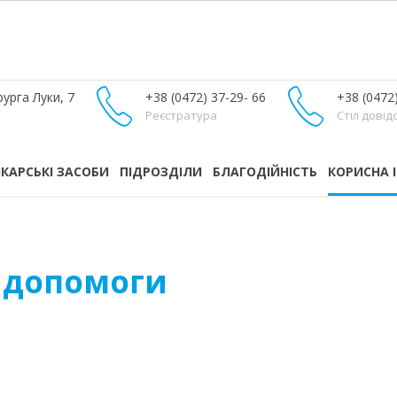
урга Луки, 7
+38 (0472) 37-29- 66
+38 (0472
Реєстратура
Стіл довід
ІКАРСЬКІ ЗАСОБИ
ПІДРОЗДІЛИ
БЛАГОДІЙНІСТЬ
КОРИСНА 
ї допомоги