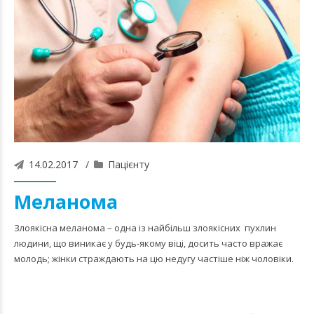
14.02.2017
Пацієнту
Меланома
Злоякісна меланома – одна із найбільш злоякісних пухлин
людини, що виникає у будь-якому віці, досить часто вражає
молодь; жінки страждають на цю недугу частіше ніж чоловіки.