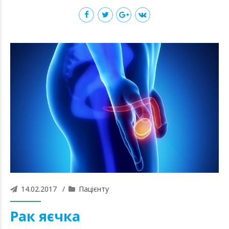
14.02.2017
Пацієнту
Рак яєчка