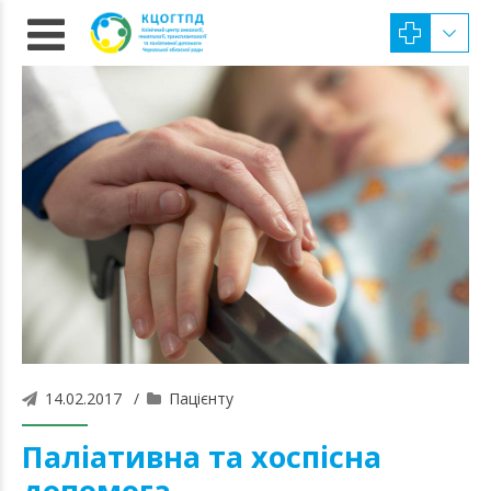
14.02.2017
Пацієнту
Паліативна та хоспісна
допомога