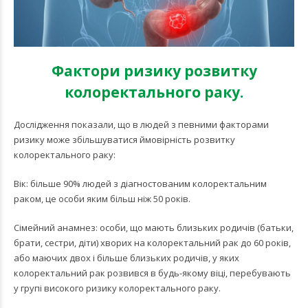
Фактори ризику розвитку
колоректального раку.
Дослідження показали, що в людей з певними факторами
ризику може збільшуватися ймовірність розвитку
колоректального раку:
Вік: більше 90% людей з діагностованим колоректальним
раком, це особи яким більш ніж 50 років.
Сімейний анамнез: особи, що мають близьких родичів (батьки,
брати, сестри, діти) хворих на колоректальний рак до 60 років,
або маючих двох і більше близьких родичів, у яких
колоректальний рак розвився в будь-якому віці, перебувають
у групі високого ризику колоректального раку.