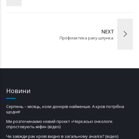
NEXT
Профілактика раку шлунка.
Новини
Серпень – місяць, коли донорів найменше. А кров потрібна
щодня!
Ми розпочинаємо новий проєкт «Черкаські онкологи
спростовують міфи» (відео)
Чи завжди рак крові видно в загальному аналізі? (відео)