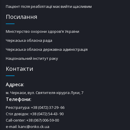
Пацієнт після реабілітації має вийти щасливим
Посилання
Міністерство охорони здоров’я України
Черкаська обласна рада
Черкаська обласна державна адміністрація
Національний інститут раку
Контакти
Адреса:
м. Черкаси, вул. Святителя-хірурга Луки, 7
Телефони:
Реєстратура: +38 (0472) 37-29- 66
Стіл довідок: +38 (0472) 54-43- 90
Call-center: +38 (067) 006-59-00
e-mail: kanc@onko.ck.ua