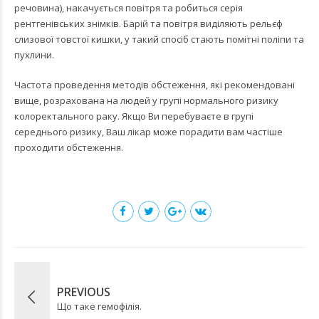
речовина), накачується повітря та робиться серія
рентгенівських знімків. Барій та повітря виділяють рельєф
слизової товстої кишки, у такий спосіб стають помітні поліпи та
пухлини.
Частота проведення методів обстеження, які рекомендовані
вище, розрахована на людей у групі нормального ризику
колоректального раку. Якщо Ви перебуваєте в групі
середнього ризику, Ваш лікар може порадити вам частіше
проходити обстеження.
PREVIOUS
Що таке гемофілія.