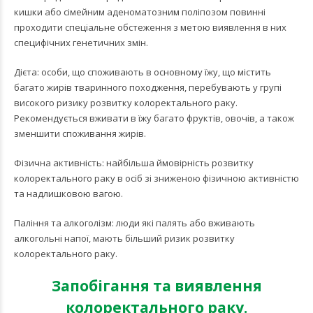
кишки або сімейним аденоматозним поліпозом повинні
проходити спеціальне обстеження з метою виявлення в них
специфічних генетичних змін.
Дієта: особи, що споживають в основному їжу, що містить
багато жирів тваринного походження, перебувають у групі
високого ризику розвитку колоректального раку.
Рекомендується вживати в їжу багато фруктів, овочів, а також
зменшити споживання жирів.
Фізична активність: найбільша ймовірність розвитку
колоректального раку в осіб зі зниженою фізичною активністю
та надлишковою вагою.
Паління та алкоголізм: люди які палять або вживають
алкогольні напої, мають більший ризик розвитку
колоректального раку.
Запобігання та виявлення
колоректального раку.