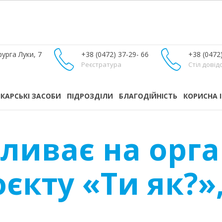
урга Луки, 7
+38 (0472) 37-29- 66
+38 (0472
Реєстратура
Стіл довід
ІКАРСЬКІ ЗАСОБИ
ПІДРОЗДІЛИ
БЛАГОДІЙНІСТЬ
КОРИСНА 
пливає на орга
кту «Ти як?», 