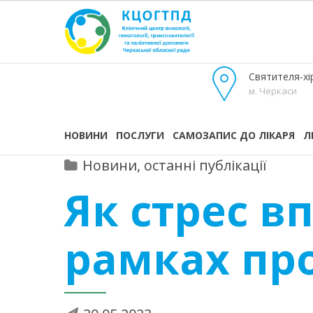
Святителя-хір
м. Черкаси
НОВИНИ
ПОСЛУГИ
САМОЗАПИС ДО ЛІКАРЯ
Л
Новини, останні публікації
Як стрес в
рамках проє