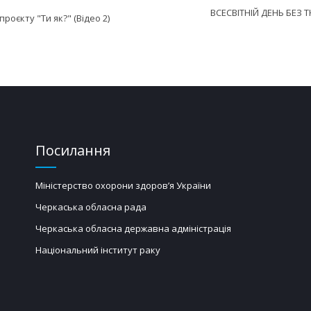
ВСЕСВІТНІЙ ДЕНЬ БЕЗ 
роєкту "Ти як?" (Відео 2)
Посилання
Міністерство охорони здоров’я України
Черкаська обласна рада
Черкаська обласна державна адміністрація
Національний інститут раку