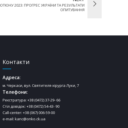
ТЮТЮНУ 2023: ПРОГРЕС УКРАЇНИ ТА РЕЗУЛЬТАТИ
ОПИТУВАННЯ
Контакти
Адреса:
м. Черкаси, вул. Святителя-хірурга Луки, 7
Телефони:
Реєстратура: +38 (0472) 37-29- 66
Стіл довідок: +38 (0472) 54-43- 90
Call-center: +38 (067) 006-59-00
e-mail: kanc@onko.ck.ua