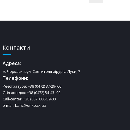
Контакти
Адреса:
м. Черкаси, вул. Святителя-хірурга Луки, 7
Телефони:
Реєстратура: +38 (0472) 37-29- 66
Стіл довідок: +38 (0472) 54-43- 90
Call-center: +38 (067) 006-59-00
e-mail: kanc@onko.ck.ua