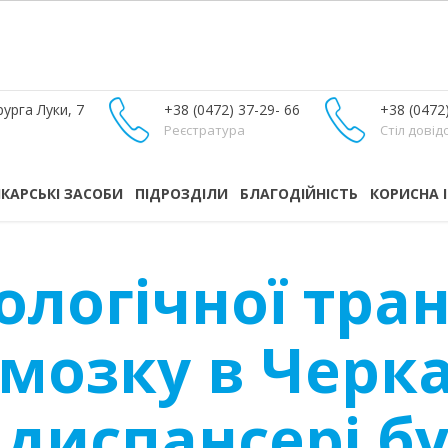
урга Луки, 7
+38 (0472) 37-29- 66
+38 (0472
Реєстратура
Стіл довід
ІКАРСЬКІ ЗАСОБИ
ПІДРОЗДІЛИ
БЛАГОДІЙНІСТЬ
КОРИСНА 
ологічної тра
 мозку в Черк
диспансері бу