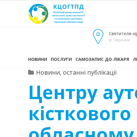
Святителя-хір
м. Черкаси
НОВИНИ
ПОСЛУГИ
САМОЗАПИС ДО ЛІКАРЯ
Л
Новини, останні публікації
Центру аут
кісткового
обласному 