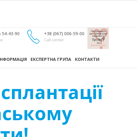
) 54-43-90
+38 (067) 006-59-00
ок
Call-center
ІНФОРМАЦІЯ
ЕКСПЕРТНА ГРУПА
КОНТАКТИ
нсплантації
аському
ти!