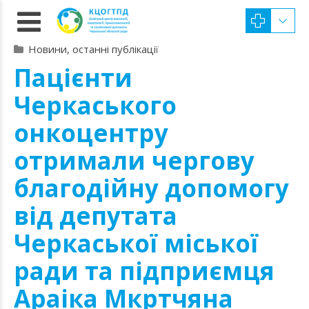
Новини, останні публікації
Пацієнти
Черкаського
онкоцентру
отримали чергову
благодійну допомогу
від депутата
Черкаської міської
ради та підприємця
Араіка Мкртчяна