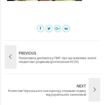
PREVIOUS
Паліативна допомога у ПМГ: про що важливо знати
пацієнтам і родинам (розʼяснення НСЗУ)
NEXT
Колектив Черкаського онкоцентру отримав подяку
від українських захисників