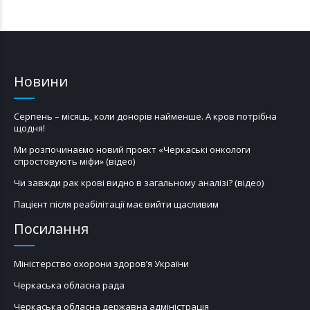
Новини
Серпень – місяць, коли донорів найменше. А кров потрібна
щодня!
Ми розпочинаємо новий проєкт «Черкаські онкологи
спростовують міфи» (відео)
Чи завжди рак крові видно в загальному аналізі? (відео)
Пацієнт після реабілітації має вийти щасливим
Посилання
Міністерство охорони здоров’я України
Черкаська обласна рада
Черкаська обласна державна адміністрація