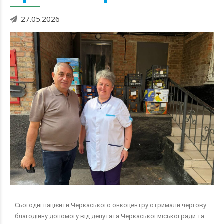
27.05.2026
Сьогодні пацієнти Черкаського онкоцентру отримали чергову
благодійну допомогу від депутата Черкаської міської ради та