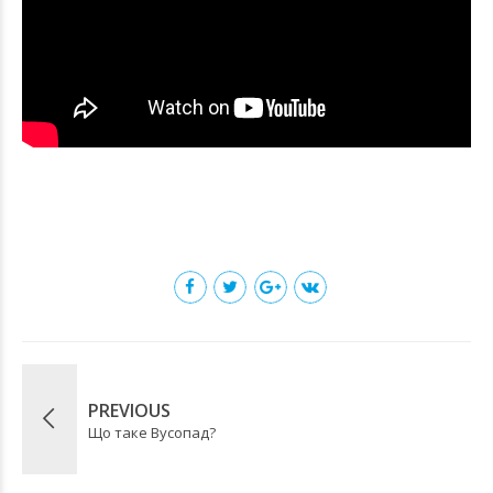
PREVIOUS
Що таке Вусопад?