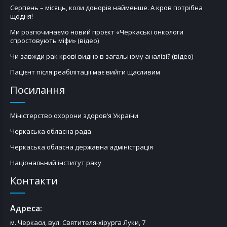
Серпень – місяць, коли донорів найменше. А кров потрібна
щодня!
Ми розпочинаємо новий проєкт «Черкаські онкологи
спростовують міфи» (відео)
Чи завжди рак крові видно в загальному аналізі? (відео)
Пацієнт після реабілітації має вийти щасливим
Посилання
Міністерство охорони здоров’я України
Черкаська обласна рада
Черкаська обласна державна адміністрація
Національний інститут раку
Контакти
Адреса:
м. Черкаси, вул. Святителя-хірурга Луки, 7