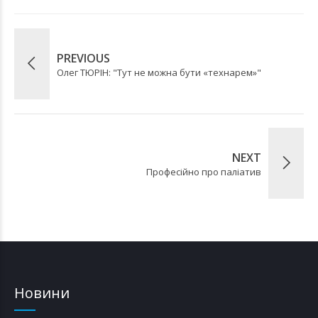
PREVIOUS
Олег ТЮРІН: "Тут не можна бути «технарем»"
NEXT
Професійно про паліатив
Новини