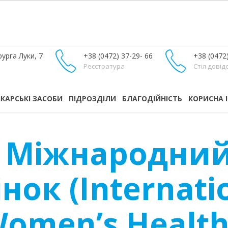
урга Луки, 7
+38 (0472) 37-29- 66
+38 (0472
Реєстратура
Стіл довід
ІКАРСЬКІ ЗАСОБИ
ПІДРОЗДІЛИ
БЛАГОДІЙНІСТЬ
КОРИСНА 
– Міжнародни
нок (Internati
Women’s Health