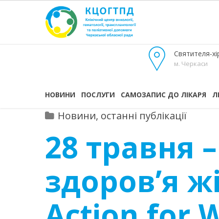
Святителя-хір
м. Черкаси
НОВИНИ
ПОСЛУГИ
САМОЗАПИС ДО ЛІКАРЯ
Л
Новини, останні публікації
28 травня 
здоров’я жі
Action for 