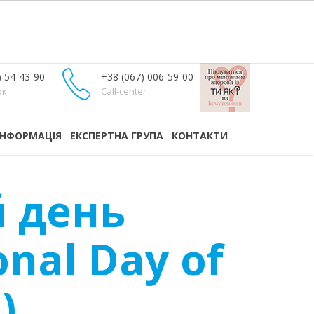
) 54-43-90
+38 (067) 006-59-00
ок
Call-center
ІНФОРМАЦІЯ
ЕКСПЕРТНА ГРУПА
КОНТАКТИ
й день
onal Day of
)