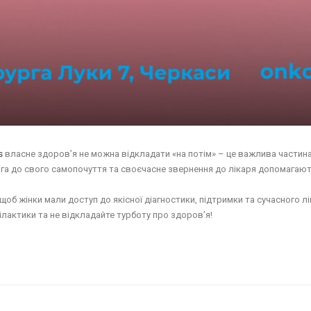
s
власне здоров’я не можна відкладати «на потім» – це важлива частина
ага до свого самопочуття та своєчасне звернення до лікаря допомагают
об жінки мали доступ до якісної діагностики, підтримки та сучасного л
лактики та не відкладайте турботу про здоров’я!