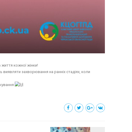
 життя кожної жінки!
ь виявляти захворювання на ранніх стадіях, коли
ікування