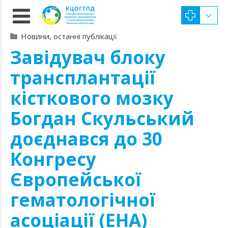
Новини, останні публікації
Завідувач блоку
трансплантації
кісткового мозку
Богдан Скульський
доєднався до 30
Конгресу
Європейської
гематологічної
асоціації (EHA)