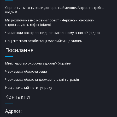
Серпень – місяць, коли донорів найменше. А кров потрібна
щодня!
Ми розпочинаємо новий проєкт «Черкаські онкологи
спростовують міфи» (відео)
Чи завжди рак крові видно в загальному аналізі? (відео)
Пацієнт після реабілітації має вийти щасливим
Посилання
Міністерство охорони здоров’я України
Черкаська обласна рада
Черкаська обласна державна адміністрація
Національний інститут раку
Контакти
Адреса: