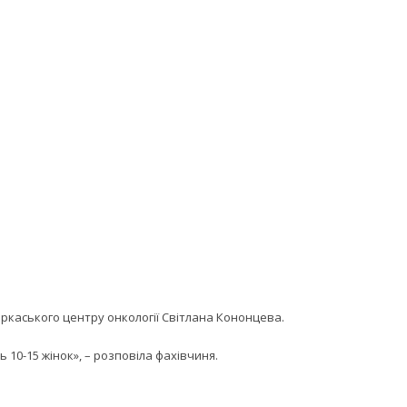
ркаського центру онкології Світлана Кононцева.
 10-15 жінок», – розповіла фахівчиня.