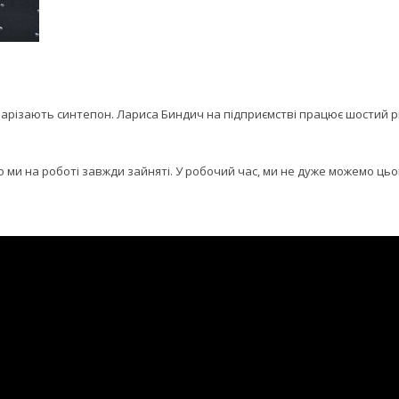
 нарізають синтепон. Лариса Биндич на підприємстві працює шостий р
о ми на роботі завжди зайняті. У робочий час, ми не дуже можемо цьо