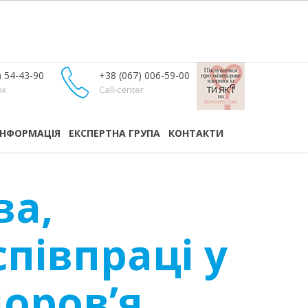
) 54-43-90
+38 (067) 006-59-00
ок
Call-center
ІНФОРМАЦІЯ
ЕКСПЕРТНА ГРУПА
КОНТАКТИ
ва,
співпраці у
оров’я