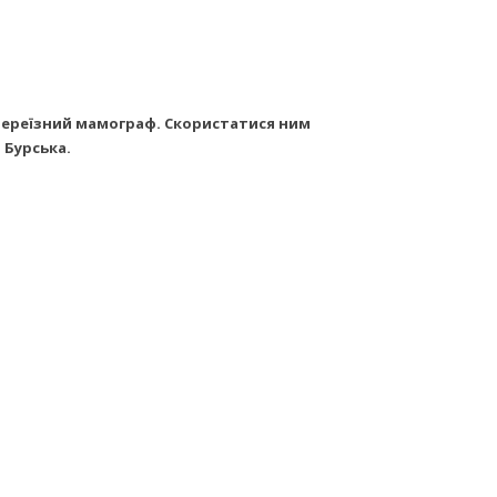
 переїзний мамограф. Скористатися ним
 Бурська.