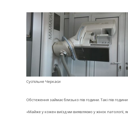
Суспільне Черкаси
Обстеження займає близько пів години. Такі пів годин
«Майже у кожен виїзд ми виявляємо у жінок патології, я