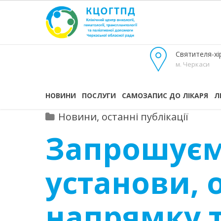
Святителя-хір
м. Черкаси
НОВИНИ
ПОСЛУГИ
САМОЗАПИС ДО ЛІКАРЯ
Л
Новини, останні публікації
Запрошуєм
установи, о
напрямку т