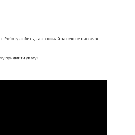
ік. Роботу любить, та зазвичай за нею не вистачає
му приділити увагу».