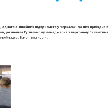
ці одного зі швейних підприємств у Черкасах. До них приїздив
ників, розповіла Суспільному менеджерка з персоналу Валентина
виробництва Валентина Крстіч: