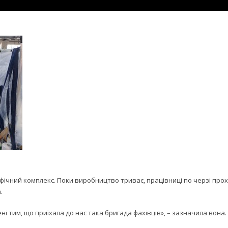
фічний комплекс. Поки виробництво триває, працівниці по черзі прох
.
ні тим, що приїхала до нас така бригада фахівців», – зазначила вона.