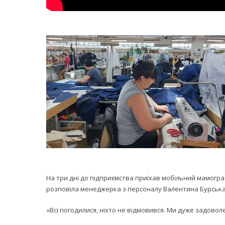
На три дні до підприємства приїхав мобільний мамогра
розповіла менеджерка з персоналу Валентина Бурська
«Всі погодилися, ніхто не відмовився. Ми дуже задоволе