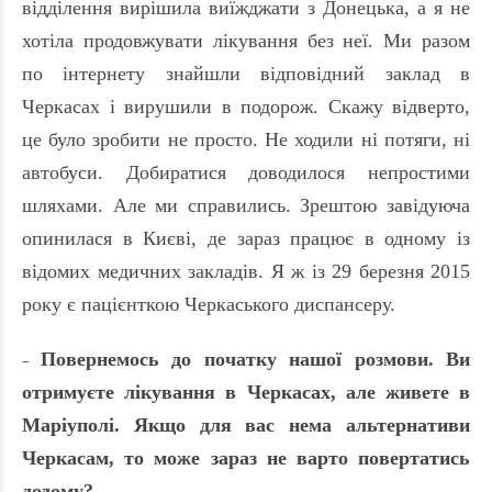
відділення вирішила виїжджати з Донецька, а я не
хотіла продовжувати лікування без неї. Ми разом
по інтернету знайшли відповідний заклад в
Черкасах і вирушили в подорож. Скажу відверто,
це було зробити не просто. Не ходили ні потяги, ні
автобуси. Добиратися доводилося непростими
шляхами. Але ми справились. Зрештою завідуюча
опинилася в Києві, де зараз працює в
одному із
відомих медичних закладів
. Я ж із 29 березня 2015
року є пацієнткою Черкаського диспансеру.
Повернемось до початку нашої розмови. Ви
–
отримуєте лікування в Черкасах, але живете в
Маріуполі. Якщо для вас нема альтернативи
Черкасам, то може зараз не варто повертатись
додому?