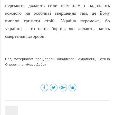
перемоги, додають сили всім нам і надихають
кожного на особливі звершення там, де йому
випало тримати стрій. Україна переможе, бо
українці – то нація борців, які долають навіть
смертельні хвороби.
Над матеріалом працювали Владислав Бедринець, Тетяна
Очеретяна. «Нова Доба»