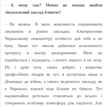
А чому так? Невже не можна знайти
–
лікувальний заклад ближче?
Не можна. Я мала можливість порівнювати
–
лікування в різних закладах. Альтернативи
Черкаському онкоцентру особисто для себе я не
бачу. Лише тут змогли добитися позитивного
прогресу в моєму захворюванні. Мені це
подобається і підходить, і нічого іншого я не хочу.
Ну і крім того, таких добрих і водночас
професійних лікарів як тут, я зустрічала лише в
Донецьку до війни, а такого медичного закладу, як
у Черкасах, взагалі ніде більше не бачила. Тут
надзвичайно ретельно ставляться до всього і
с
т
ворюють особливу атмосферу для пацієнта. Але