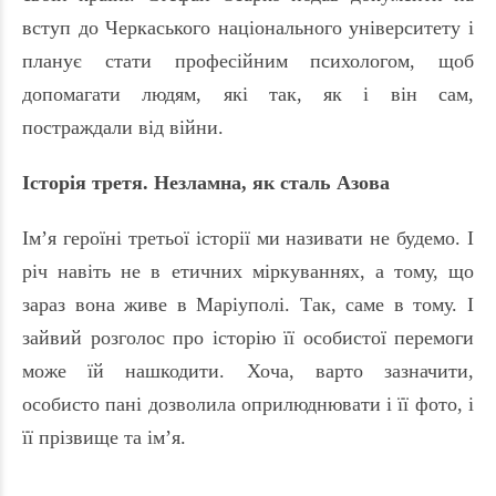
вступ до Черкаського національного університету і
планує стати професійним психологом, щоб
допомагати людям, які так, як і він сам,
постраждали від війни.
Історія третя. Незламна, як сталь Азова
Ім’я героїні третьої історії ми називати не будемо. І
річ навіть не в етичних міркуваннях, а тому, що
зараз вона живе в Маріуполі. Так, саме в тому. І
зайвий розголос про історію її особистої перемоги
може їй нашкодити. Хоча, варто зазначити,
особисто пані дозволила оприлюднювати і її фото, і
її прізвище та ім’я.