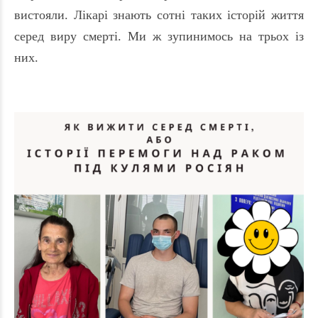
вистояли. Лікарі знають сотні таких історій життя
серед виру смерті. Ми ж зупинимось на трьох із
них.