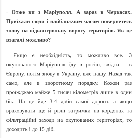
Отже ви з Мар
і
уполя. А зараз в Черкасах.
–
Приїхали сюди і найближчим часом повернетесь
знову на підконтрольну ворогу територію. Як це
взагалі можливо?
Якщо є необхідність, то можливо все. З
–
окупованого Маріуполя їду в росію, звідти – в
Європу, потім знову в Україну, вже нашу. Назад так
само, але в зворотному порядку. Кожен раз
проїжджаю майже 5 тисяч кілометрів лише в один
бік. На це йде 3-4 доби самої дороги, а якщо
враховувати ще й різні затримки на кордонах та
фільтраційні заходи на окупованих територіях, то
доходить і до 15 діб.