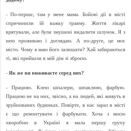
По-перше, там у мене мама. Бойові дії в місті
–
спричинили їй важку травму. Життя лікарі
врятували, але були змушені видалити шлунок. Я з
нею проживаю і доглядаю. А по-друге, це моє
місто. Чому я маю його залишати? Хай забираються
ті, які прийшли в мій дім зі зброєю.
Як же ви виживаєте серед них?
–
Працюю. Клею шпалери, шпаклюю, фарбую.
–
Працюю не на них, звісно, а на людей, які живуть в
зруйнованих будинках. Повірте, в нас зараз в місті
є що ремонтувати і фарбувати. Хоча з моєю
хворобою в Україні я мала першу групу