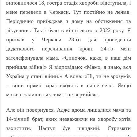
виповнилося 18, гостра стадія хвороби відступила, і
мене перевели в Черкаси. Тут постійно не лежав.
Періодично приїжджав з дому на обстеження та
лікування. Так і було в кінці лютого 2022 року. Я
приїхав у Черкаси 23-го для проведення
додаткового переливання крові. 24-го мені
зателефонувала мама. «Синочок, каже, в наш дім
прийшла війна!» Я відповідаю: «Мамо, я знаю, вся
Україна у стані війни.» А вона: «Ні, ти не зрозумів
– вони прямо зараз входять в наше село. Якщо
можеш залишиться там – не вертайся».
Але він повернувся. Адже вдома лишалися мама та
14-річний брат, яких незважаючи на хворобу хотів
захистити. Наступ був швидкий. Стримати