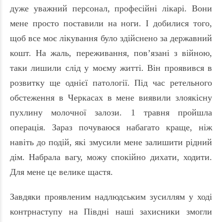
дуже уважний персонал, професійні лікарі. Вони
мене просто поставили на ноги. І добилися того,
щоб все моє лікування було здійснено за державний
кошт. На жаль, переживання, пов’язані з війною,
таки лишили слід у моєму житті. Він проявився в
розвитку ще однієї патології. Під час ретельного
обстеження в Черкасах в мене виявили злоякісну
пухлину молочної залози. 1 травня пройшла
операція. Зараз почуваюся набагато краще, ніж
навіть до подій, які змусили мене залишити рідний
дім. Набрала вагу, можу спокійно дихати, ходити.
Для мене це велике щастя.
Завдяки проявленим надлюдським зусиллям у ході
контрнаступу на Півдні наші захисники змогли