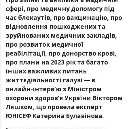
сфері, про медичну допомогу під
час блекаутів, про вакцинацію, про
відновлення пошкоджених та
зруйнованих медичних закладів,
про розвиток медичної
реабілітації, про донорство крові,
про плани на 2023 рік та багато
інших важливих питань
життєдіяльності галузі — в
онлайн-інтерв’ю з Міністром
охорони здоров’я України Віктором
Ляшком, що провела експерт
ЮНІСЕФ Катерина Булавінова.