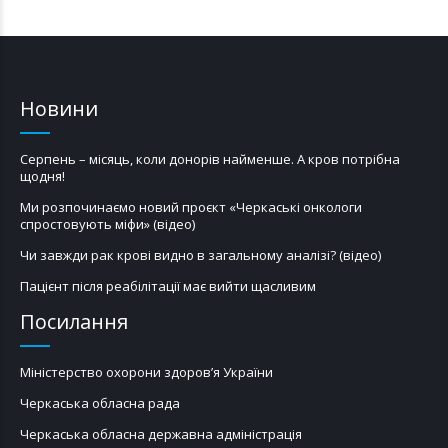
Новини
Серпень – місяць, коли донорів найменше. А кров потрібна
щодня!
Ми розпочинаємо новий проєкт «Черкаські онкологи
спростовують міфи» (відео)
Чи завжди рак крові видно в загальному аналізі? (відео)
Пацієнт після реабілітації має вийти щасливим
Посилання
Міністерство охорони здоров’я України
Черкаська обласна рада
Черкаська обласна державна адміністрація