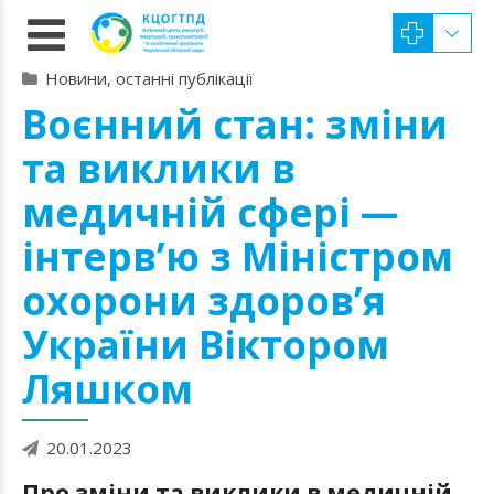
Новини, останні публікації
Воєнний стан: зміни
та виклики в
медичній сфері —
інтерв’ю з Міністром
охорони здоров’я
України Віктором
Ляшком
20.01.2023
Про зміни та виклики в медичній