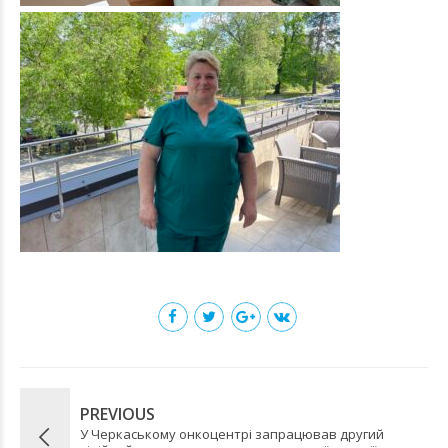
PREVIOUS
У Черкаському онкоцентрі запрацював другий