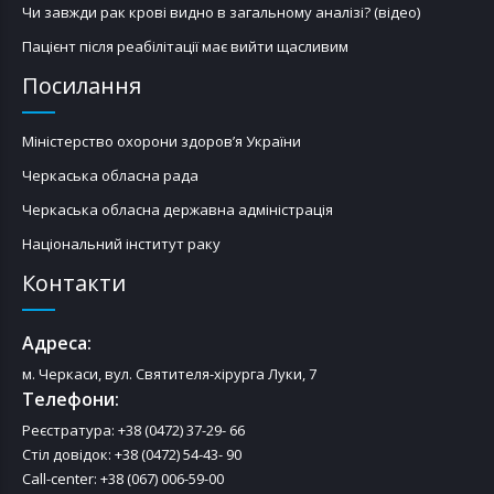
Чи завжди рак крові видно в загальному аналізі? (відео)
Пацієнт після реабілітації має вийти щасливим
Посилання
Міністерство охорони здоров’я України
Черкаська обласна рада
Черкаська обласна державна адміністрація
Національний інститут раку
Контакти
Адреса:
м. Черкаси, вул. Святителя-хірурга Луки, 7
Телефони:
Реєстратура: +38 (0472) 37-29- 66
Стіл довідок: +38 (0472) 54-43- 90
Call-center: +38 (067) 006-59-00