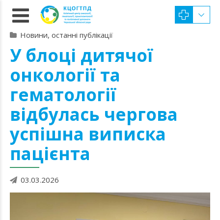
Новини, останні публікації
У блоці дитячої
онкології та
гематології
відбулась чергова
успішна виписка
пацієнта
03.03.2026