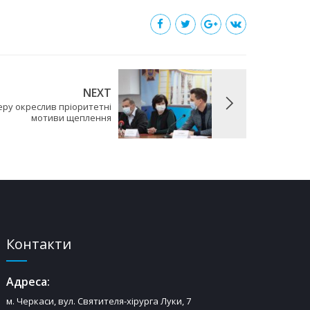
NEXT
ру окреслив пріоритетні
мотиви щеплення
Контакти
Адреса:
м. Черкаси, вул. Святителя-хірурга Луки, 7