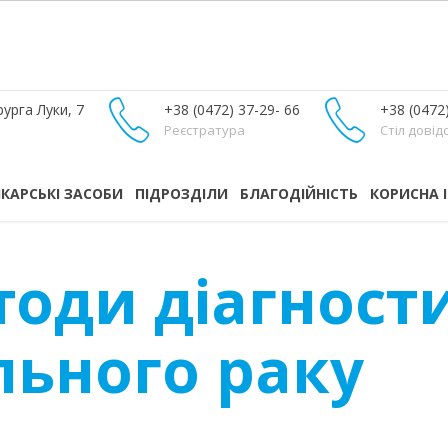
урга Луки, 7
+38 (0472) 37-29- 66
+38 (0472
Реєстратура
Стіл довід
ІКАРСЬКІ ЗАСОБИ
ПІДРОЗДІЛИ
БЛАГОДІЙНІСТЬ
КОРИСНА 
тоди діагност
льного раку