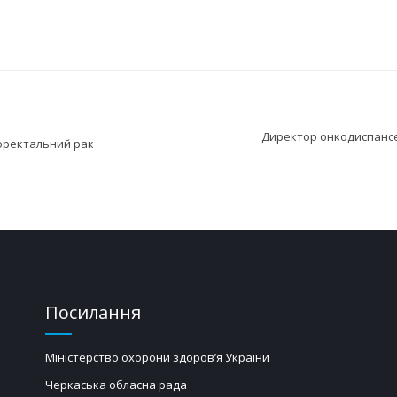
Директор онкодиспансе
оректальний рак
Посилання
Міністерство охорони здоров’я України
Черкаська обласна рада