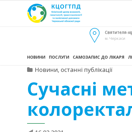
Святителя-хір
м. Черкаси
НОВИНИ
ПОСЛУГИ
САМОЗАПИС ДО ЛІКАРЯ
Л
Новини, останні публікації
Сучасні ме
колоректа