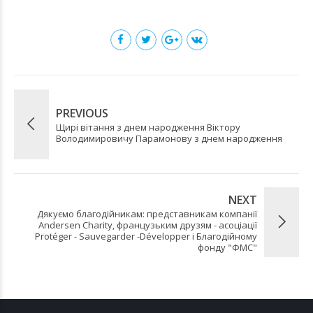
PREVIOUS
Щирі вітання з днем народження Віктору
Володимировичу Парамонову з днем народження
NEXT
Дякуємо благодійникам: представникам компанії
Andersen Charity, французьким друзям - асоціації
Protéger - Sauvegarder -Développer і Благодійному
фонду "ФМС"