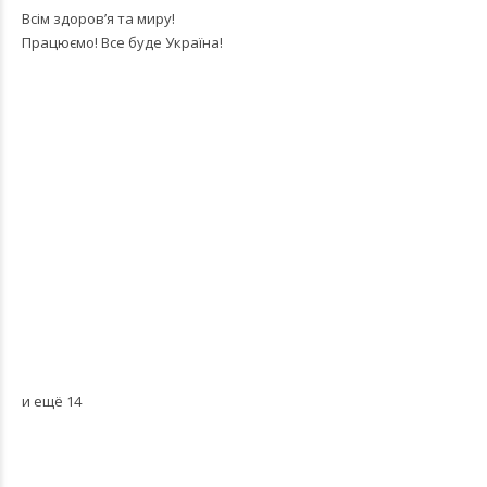
Всім здоров’я та миру!
Працюємо! Все буде Україна!
и ещё 14