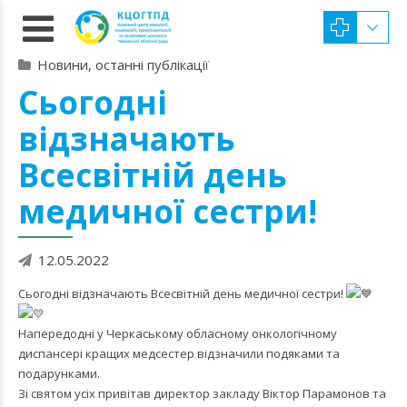
Новини, останні публікації
Сьогодні
відзначають
Всесвітній день
медичної сестри!
12.05.2022
Сьогодні відзначають Всесвітній день медичної сестри!
Напередодні у Черкаському обласному онкологічному
диспансері кращих медсестер відзначили подяками та
подарунками.
Зі святом усіх привітав директор закладу Віктор Парамонов та