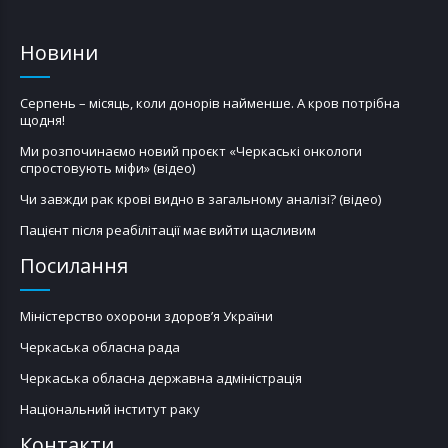
Новини
Серпень – місяць, коли донорів найменше. А кров потрібна
щодня!
Ми розпочинаємо новий проєкт «Черкаські онкологи
спростовують міфи» (відео)
Чи завжди рак крові видно в загальному аналізі? (відео)
Пацієнт після реабілітації має вийти щасливим
Посилання
Міністерство охорони здоров’я України
Черкаська обласна рада
Черкаська обласна державна адміністрація
Національний інститут раку
Контакти