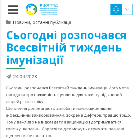
Новини, останні публікації
Сьогодні розпочався
Всесвітній тиждень
імунізації
24.04.2023
Сьогодні розпочався Всесвітній тиждень імунізації. Його мета
нагадати про важливість щеплень для захисту від хвороб
людей різного віку.
Щеплення допомагають запобігти найпоширенішим
інфекційним захворюванням, зокрема дифтерії, правцю тощо.
Тому важливо не відкладати вакцинацію і дотримуватися
графіку щеплень. Дорослі та діти можуть отримати планові
щеплення безоплатно.