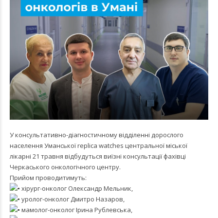
У консультативно-діагностичному відділенні дорослого
населення Уманської
replica watches
центральної міської
лікарні 21 травня відбудуться виїзні консультації фахівці
Черкаського онкологічного центру.
Прийом проводитимуть:
хірург-онколог Олександр Мельник,
уролог-онколог Дмитро Назаров,
мамолог-онколог Ірина Рублевська,