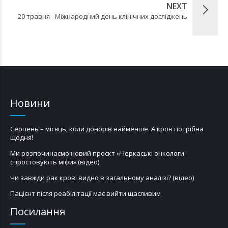
NEXT
20 травня - Міжнародний день клінічних досліджень
Новини
Серпень – місяць, коли донорів найменше. А кров потрібна
щодня!
Ми розпочинаємо новий проєкт «Черкаські онкологи
спростовують міфи» (відео)
Чи завжди рак крові видно в загальному аналізі? (відео)
Пацієнт після реабілітації має вийти щасливим
Посилання