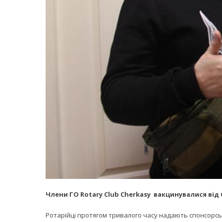
Члени ГО Rotary Club Cherkasy вакцинувалися від 
Ротарійці протягом тривалого часу надають спонсорськ