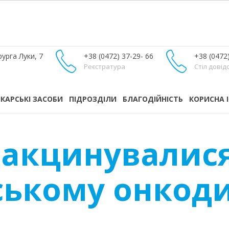
урга Луки, 7
+38 (0472) 37-29- 66
+38 (0472
Реєстратура
Стіл довід
ІКАРСЬКІ ЗАСОБИ
ПІДРОЗДІЛИ
БЛАГОДІЙНІСТЬ
КОРИСНА 
вакцинувалися
ському онкод