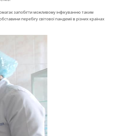
помагає запобігти можливому інфікуванню таким
обставини перебігу світової пандемії в різних країнах