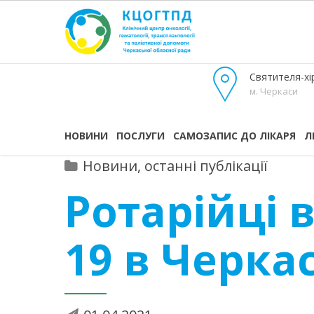
Святителя-хір
м. Черкаси
НОВИНИ
ПОСЛУГИ
САМОЗАПИС ДО ЛІКАРЯ
Л
Новини, останні публікації
Ротарійці 
19 в Черка