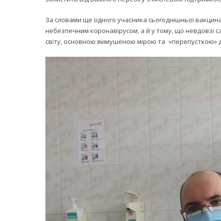
За словами ще одного учасника сьогоднішньої вакцина
небезпечним коронавірусом, а й у тому, що невдовзі са
світу, основною вимушеною мірою та «перепусткою» для