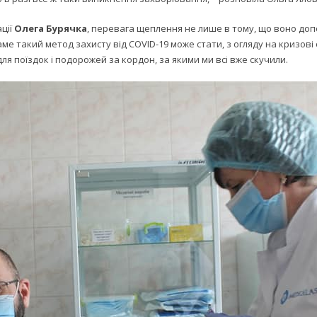
ції
Олега Бурячка
, перевага щеплення не лише в тому, що воно до
ме такий метод захисту від COVID-19 може стати, з огляду на кризові 
 поїздок і подорожей за кордон, за якими ми всі вже скучили.