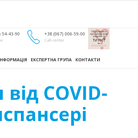
) 54-43-90
+38 (067) 006-59-00
ок
Call-center
ІНФОРМАЦІЯ
ЕКСПЕРТНА ГРУПА
КОНТАКТИ
 від COVID-
испансері