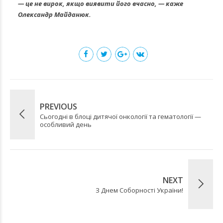
— це не вирок, якщо виявити його вчасно, — каже
Олександр Майданюк.
PREVIOUS
Сьогодні в блоці дитячої онкології та гематології —
особливий день
NEXT
З Днем Соборності України!