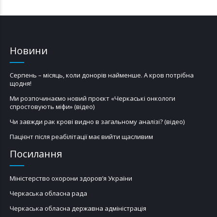
Новини
Серпень – місяць, коли донорів найменше. А кров потрібна
щодня!
Ми розпочинаємо новий проєкт «Черкаські онкологи
спростовують міфи» (відео)
Чи завжди рак крові видно в загальному аналізі? (відео)
Пацієнт після реабілітації має вийти щасливим
Посилання
Міністерство охорони здоров’я України
Черкаська обласна рада
Черкаська обласна державна адміністрація