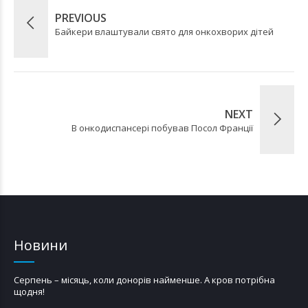
PREVIOUS
Байкери влаштували свято для онкохворих дітей
NEXT
В онкодиспансері побував Посол Франції
Новини
Серпень – місяць, коли донорів найменше. А кров потрібна
щодня!