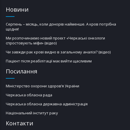
Новини
Серпень – місяць, коли донорів найменше. А кров потрібна
щодня!
Ми розпочинаємо новий проєкт «Черкаські онкологи
спростовують міфи» (відео)
Чи завжди рак крові видно в загальному аналізі? (відео)
Пацієнт після реабілітації має вийти щасливим
Посилання
Міністерство охорони здоров’я України
Черкаська обласна рада
Черкаська обласна державна адміністрація
Національний інститут раку
Контакти