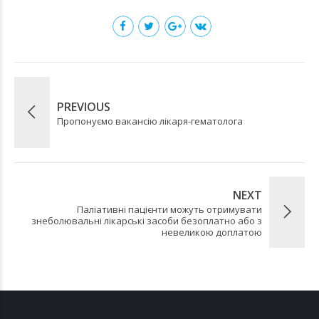
PREVIOUS
Пропонуємо вакансію лікаря-гематолога
NEXT
Паліативні пацієнти можуть отримувати
знеболювальні лікарські засоби безоплатно або з
невеликою доплатою