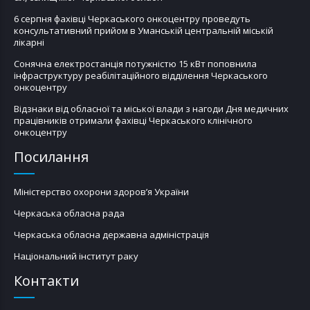
6 серпня фахівці Черкаського онкоцентру проведуть
консультативний прийом в Уманській центральній міській
лікарні
Сонячна електростанція потужністю 15 кВт поповнила
інфраструктуру реабілітаційного відділення Черкаського
онкоцентру
Відзнаки від обласної та міської влади з нагоди Дня медичних
працівників отримали фахівці Черкаського клінічного
онкоцентру
Посилання
Міністерство охорони здоров’я України
Черкаська обласна рада
Черкаська обласна державна адміністрація
Національний інститут раку
Контакти