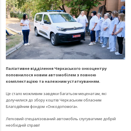
Паліативне відділення Черкаського онкоцентру
поповнилося новим автомобілем з повною
комплектацією та належним устаткуванням.
Це стало можливим завдяки багатьом меценатам, які
долучилися до збору коштів Черкаським обласним
Благодійним фондом «Онкодопомога».
Легковий спеціалізований автомобіль слугуватиме добрій
необхідній справі!