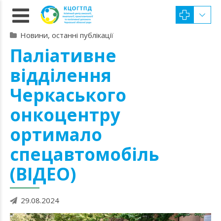
Новини, останні публікації
Паліативне
відділення
Черкаського
онкоцентру
ортимало
спецавтомобіль
(ВІДЕО)
29.08.2024