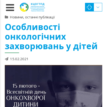
Новини, останні публікації
Особливості
онкологічних
захворювань у дітей
15.02.2021