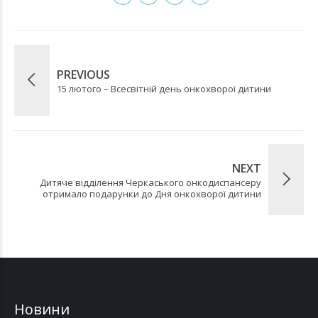
PREVIOUS
15 лютого – Всесвітній день онкохворої дитини
NEXT
Дитяче відділення Черкаського онкодиспансеру
отримало подарунки до Дня онкохворої дитини
Новини