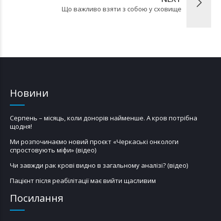
Що важливо взяти з собою у сховище
Новини
Серпень – місяць, коли донорів найменше. А кров потрібна
щодня!
Ми розпочинаємо новий проєкт «Черкаські онкологи
спростовують міфи» (відео)
Чи завжди рак крові видно в загальному аналізі? (відео)
Пацієнт після реабілітації має вийти щасливим
Посилання