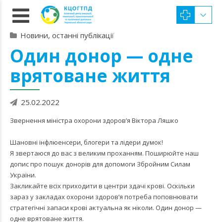
Новини, останні публікації
Один донор — одне
врятоване життя
25.02.2022
Звернення міністра охорони здоров’я Віктора Ляшко
Шановні інфлюенсери, блогери та лідери думок!
Я звертаюся до вас з великим проханням. Поширюйте наш
допис про пошук донорів для допомоги Збройним Силам
України.
Закликайте всіх приходити в центри здачі крові. Оскільки
зараз у закладах охорони здоров’я потреба поповнювати
стратегічні запаси крові актуальна як ніколи. Один донор —
одне врятоване життя.