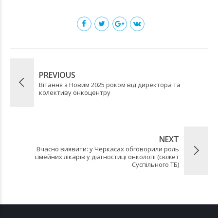
PREVIOUS
Вітання з Новим 2025 роком від директора та
колективу онкоцентру
NEXT
Вчасно виявити: у Черкасах обговорили роль
сімейних лікарів у діагностиці онкології (сюжет
Суспільного ТБ)