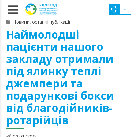
Новини, останні публікації
Наймолодші
пацієнти нашого
закладу отримали
під ялинку теплі
джемпери та
подарункові бокси
від благодійників-
ротарійців
02.01.2025