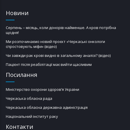
Новини
Серпень – місяць, коли донорів найменше. А кров потрібна
щодня!
Ми розпочинаємо новий проєкт «Черкаські онкологи
спростовують міфи» (відео)
Чи завжди рак крові видно в загальному аналізі? (відео)
Пацієнт після реабілітації має вийти щасливим
Посилання
Міністерство охорони здоров’я України
Черкаська обласна рада
Черкаська обласна державна адміністрація
Національний інститут раку
Контакти