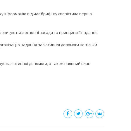
ку інформацію під час брифінгу сповістила перша
прописуються основні засади та принципи її надання.
рганізацію надання паліативної допомоги не тільки
бує паліативної допомоги, а також наявний план