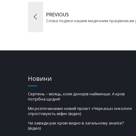
PREVIOUS
Слова подяки нашим медичним працівникам 
Новини
Серпень – місяць, коли донорів найменше. А кров
потрібна щодня!
Ми розпочинаємо новий проєкт «Черкаські онкологи
спростовують міфи» (відео)
Чи завжди рак крові видно в загальному аналізі?
(відео)