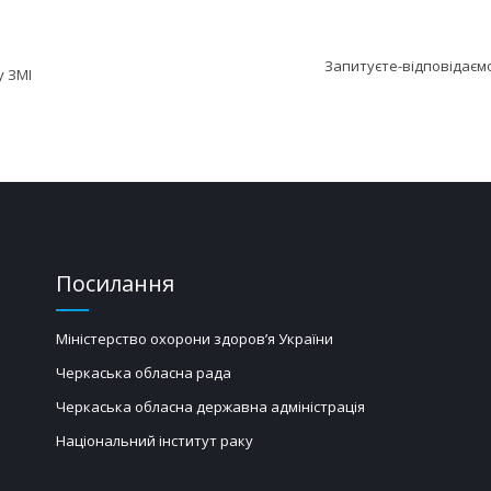
Запитуєте-відповідаєм
у ЗМІ
Посилання
Міністерство охорони здоров’я України
Черкаська обласна рада
Черкаська обласна державна адміністрація
Національний інститут раку