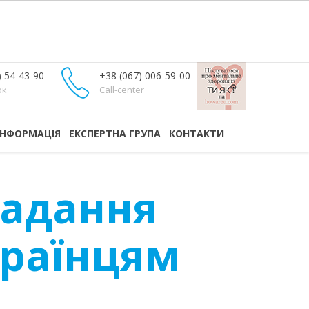
) 54-43-90
+38 (067) 006-59-00
ок
Call-center
ІНФОРМАЦІЯ
ЕКСПЕРТНА ГРУПА
КОНТАКТИ
надання
країнцям