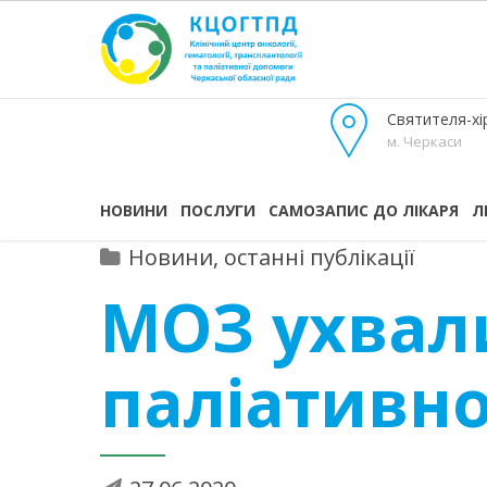
Святителя-хір
м. Черкаси
НОВИНИ
ПОСЛУГИ
САМОЗАПИС ДО ЛІКАРЯ
Л
Новини, останні публікації
МОЗ ухвал
паліативно