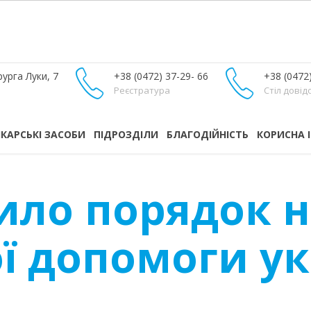
урга Луки, 7
+38 (0472) 37-29- 66
+38 (0472
Реєстратура
Стіл довід
ІКАРСЬКІ ЗАСОБИ
ПІДРОЗДІЛИ
БЛАГОДІЙНІСТЬ
КОРИСНА 
ило порядок 
ї допомоги у