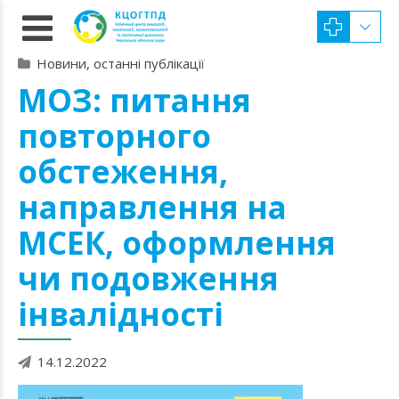
Новини, останні публікації
МОЗ: питання
повторного
обстеження,
направлення на
МСЕК, оформлення
чи подовження
інвалідності
14.12.2022