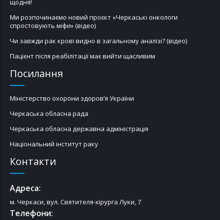
щодня!
Ми розпочинаємо новий проєкт «Черкаські онкологи
спростовують міфи» (відео)
Чи завжди рак крові видно в загальному аналізі? (відео)
Пацієнт після реабілітації має вийти щасливим
Посилання
Міністерство охорони здоров’я України
Черкаська обласна рада
Черкаська обласна державна адміністрація
Національний інститут раку
Контакти
Адреса:
м. Черкаси, вул. Святителя-хірурга Луки, 7
Телефони: