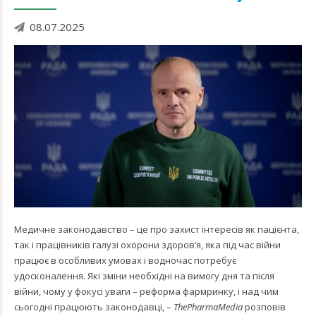
08.07.2025
Медичне законодавство – це про захист інтересів як пацієнта,
так і працівників галузі охорони здоров’я, яка під час війни
працює в особливих умовах і водночас потребує
удосконалення. Які зміни необхідні на вимогу дня та після
війни, чому у фокусі уваги – реформа фармринку, і над чим
сьогодні працюють законодавці, –
ThePharmaMedia
розповів