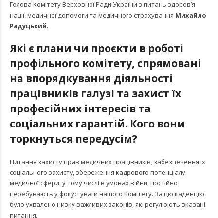
Голова Комітету Верховної Ради України з питань здоровʼя
нації, медичної допомоги та медичного страхування
Михайло
Радуцький
.
Які є плани чи проєкти в роботі
профільного комітету, спрямовані
на впорядкування діяльності
працівників галузі та захист їх
професійних інтересів та
соціальних гарантій. Кого вони
торкнуться передусім?
Питання захисту прав медичних працівників, забезпечення їх
соціального захисту, збереження кадрового потенціалу
медичної сфери, у тому числі в умовах війни, постійно
перебувають у фокусі уваги нашого Комітету. За цю каденцію
було ухвалено низку важливих законів, які регулюють вказані
питання.