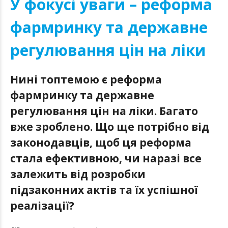
У фокусі уваги – реформа
фармринку та державне
регулювання цін на ліки
Нині топтемою є реформа
фармринку та державне
регулювання цін на ліки. Багато
вже зроблено. Що ще потрібно від
законодавців, щоб ця реформа
стала ефективною, чи наразі все
залежить від розробки
підзаконних актів та їх успішної
реалізації?