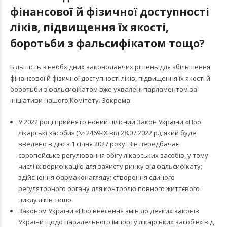
фінансової й фізичної доступності
ліків, підвищення їх якості,
боротьби з фальсифікатом тощо?
Більшість з необхідних законодавчих рішень для збільшення
фінансової й фізичної доступності ліків, підвищення їх якості й
боротьби з фальсифікатом вже ухвалені парламентом за
ініціативи нашого Комітету. Зокрема:
У 2022 році прийнято новий цілісний Закон України «Про
лікарські засоби» (№ 2469-IX від 28.07.2022 р.), який буде
введено в дію з 1 січня 2027 року. Він передбачає
європейське регулювання обігу лікарських засобів, у тому
числі їх верифікацію для захисту ринку від фальсифікату;
здійснення фармаконагляду; створення єдиного
регуляторного органу для контролю повного життєвого
циклу ліків тощо.
Законом України «Про внесення змін до деяких законів
України щодо паралельного імпорту лікарських засобів» від