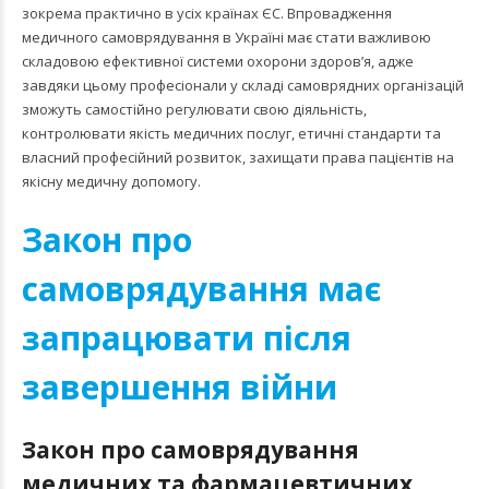
зокрема практично в усіх країнах ЄС. Впровадження
медичного самоврядування в Україні має стати важливою
складовою ефективної системи охорони здоров’я, адже
завдяки цьому професіонали у складі самоврядних організацій
зможуть самостійно регулювати свою діяльність,
контролювати якість медичних послуг, етичні стандарти та
власний професійний розвиток, захищати права пацієнтів на
якісну медичну допомогу.
Закон про
самоврядування має
запрацювати після
завершення війни
Закон про самоврядування
медичних та фармацевтичних