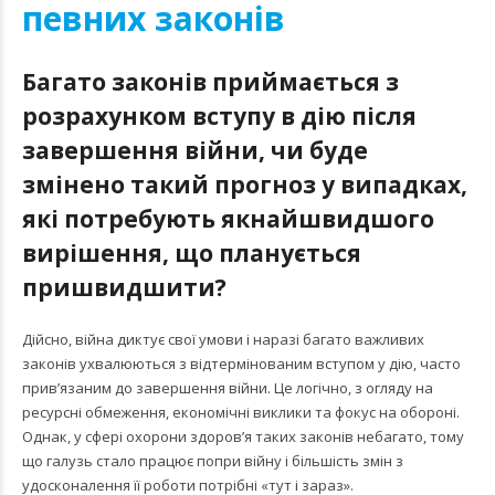
певних законів
Багато законів приймається з
розрахунком вступу в дію після
завершення війни, чи буде
змінено такий прогноз у випадках,
які потребують якнайшвидшого
вирішення, що планується
пришвидшити?
Дійсно, війна диктує свої умови і наразі багато важливих
законів ухвалюються з відтермінованим вступом у дію, часто
прив’язаним до завершення війни. Це логічно, з огляду на
ресурсні обмеження, економічні виклики та фокус на обороні.
Однак, у сфері охорони здоровʼя таких законів небагато, тому
що галузь стало працює попри війну і більшість змін з
удосконалення її роботи потрібні «тут і зараз».