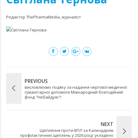
Редактор ThePharmaMedia, журналіст
PREVIOUS
висловлюємо подяку за надання чергової медичної
гуманітарної допомоги Міжнародний благодійний
фонд "Небайдужі"!
NEXT
Щеплення проти ВПЛ за Календарем
профілактичних щеплень у 2026 році: укладено