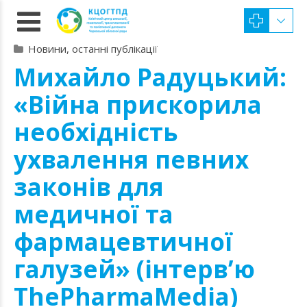
Новини, останні публікації
Михайло Радуцький:
«Війна прискорила
необхідність
ухвалення певних
законів для
медичної та
фармацевтичної
галузей» (інтерв’ю
ThePharmaMedia)