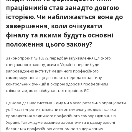
працівників став занадто довгою
історією. Чи наближається вона до
завершення, коли очікувати
фіналу та якими будуть основні
положення цього закону?
Законопроєкт № 10372 передбачає ухвалення цілісного
спеціального закону, яким в Україні вперше буде
запроваджено інститут медичного професійного
самоврядування, що дозволить передати частину
контрольних функцій в охороні здоров’я професійним
спільнотам, як це відбувається в країнах ЄС.
Це нова для нас система. Тому ми маємо ретельно опрацювати
усі її «за» і «проти», визначити оптимальну модель і шляхи
провадження медичного професійного самоврядування в
Україні. Також дуже важливо забезпечити в цьому законі
баланс між професійною автономією та державним