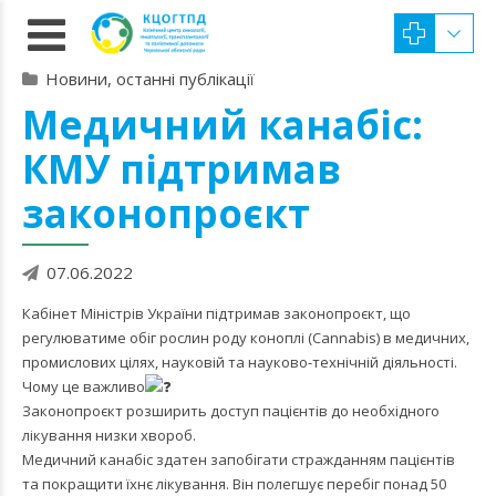
Новини, останні публікації
Медичний канабіс:
КМУ підтримав
законопроєкт
07.06.2022
Кабінет Міністрів України підтримав законопроєкт, що
регулюватиме обіг рослин роду коноплі (Cannabis) в медичних,
промислових цілях, науковій та науково-технічній діяльності.
Чому це важливо
Законопроєкт розширить доступ пацієнтів до необхідного
лікування низки хвороб.
Медичний канабіс здатен запобігати стражданням пацієнтів
та покращити їхнє лікування. Він полегшує перебіг понад 50