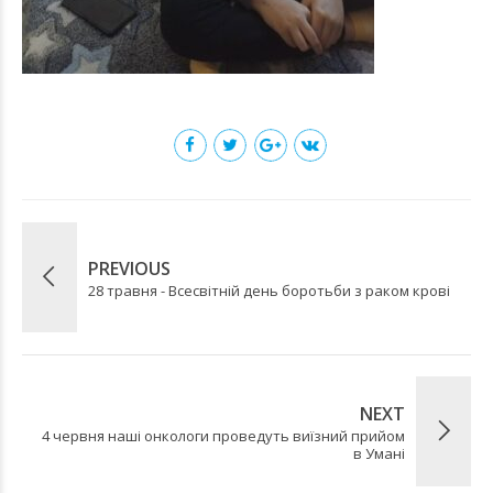
PREVIOUS
28 травня - Всесвітній день боротьби з раком крові
NEXT
4 червня наші онкологи проведуть виїзний прийом
в Умані