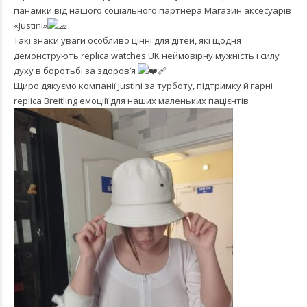
панамки від нашого соціального партнера
Магазин аксесуарів
«Justini»
Такі знаки уваги особливо цінні для дітей, які щодня
демонструють
replica watches UK
неймовірну мужність і силу
духу в боротьбі за здоров’я
Щиро дякуємо компанії Justini за турботу, підтримку й гарні
replica Breitling
емоціії для наших маленьких пацієнтів