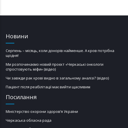
Новини
Серпень – місяць, коли донорів найменше. А кров потрібна
щодня!
Ми розпочинаємо новий проєкт «Черкаські онкологи
спростовують міфи» (відео)
Чи завжди рак крові видно в загальному аналізі? (відео)
Пацієнт після реабілітації має вийти щасливим
Посилання
Міністерство охорони здоров’я України
Черкаська обласна рада