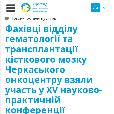
Новини, останні публікації
Фахівці відділу
гематології та
трансплантації
кісткового мозку
Черкаського
онкоцентру взяли
участь у XV науково-
практичній
конференції