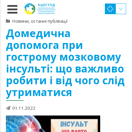
Новини, останні публікації
Домедична
допомога при
гострому мозковому
інсульті: що важливо
робити і від чого слід
утриматися
01.11.2022