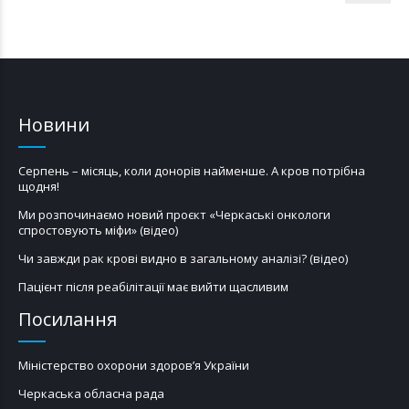
Новини
Серпень – місяць, коли донорів найменше. А кров потрібна
щодня!
Ми розпочинаємо новий проєкт «Черкаські онкологи
спростовують міфи» (відео)
Чи завжди рак крові видно в загальному аналізі? (відео)
Пацієнт після реабілітації має вийти щасливим
Посилання
Міністерство охорони здоров’я України
Черкаська обласна рада