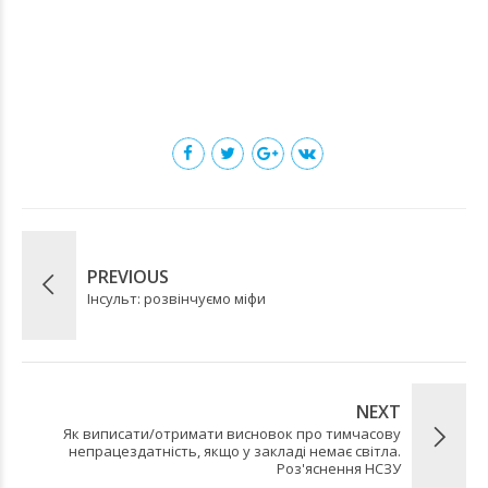
PREVIOUS
Інсульт: розвінчуємо міфи
NEXT
Як виписати/отримати висновок про тимчасову
непрацездатність, якщо у закладі немає світла.
Роз'яснення НСЗУ