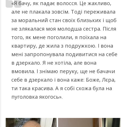
«Я бачу, як падає волосся. Це жахливо,
але не плакала зовсім. Тоді переживала
за моральний стан своїх близьких і щоб
не злякалася моя молодша сестра. Після
того, як мене поголили, я поїхала на
квартиру, де жила з подружкою. І вона
мені запропонувала подивитися на себе
в дзеркало. Я не хотіла, але вона
вмовила. І знімаю перуку, ще не бачачи
себе в дзеркало і вона каже: Боже, Лєра,
ти така красива. А я собі схожа була на
пуголовка якогось».