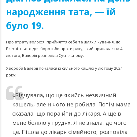
народження тата, — їй
було 19.
Про втрату волосся, прийняття себе та шлях лікування, до
Всесвітнього дня боротьби проти раку, який припадає на 4
лютого, Валерія розповіла Суспільному.
Хвороба Валерії почалася із сильного кашлю у лютому 2024
року:
«Відчувала, що це якийсь незвичний
кашель, але нічого не робила. Потім мама
сказала, що пора йти до лікаря. А ще в
мене боліло у грудях. Я не знала, до чого
це. Пішла до лікаря сімейного, розповіла