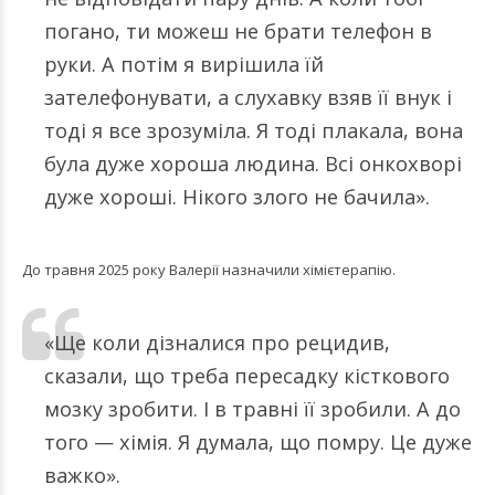
погано, ти можеш не брати телефон в
руки. А потім я вирішила їй
зателефонувати, а слухавку взяв її внук і
тоді я все зрозуміла. Я тоді плакала, вона
була дуже хороша людина. Всі онкохворі
дуже хороші. Нікого злого не бачила».
До травня 2025 року Валерії назначили хімієтерапію.
«Ще коли дізналися про рецидив,
сказали, що треба пересадку кісткового
мозку зробити. І в травні її зробили. А до
того — хімія. Я думала, що помру. Це дуже
важко».