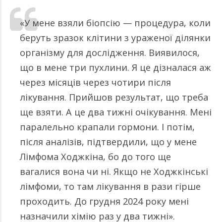
«У мене взяли біопсію — процедура, коли
беруть зразок клітини з ураженої ділянки
організму для дослідження. Виявилося,
що в мене три пухлини. Я це дізналася аж
через місяців через чотири після
лікування. Прийшов результат, що треба
ще взяти. А це два тижні очікування. Мені
паралельно крапали гормони. І потім,
після аналізів, підтвердили, що у мене
Лімфома Ходжкіна, бо до того ще
вагалися вона чи ні. Якщо не Ходжкінські
лімфоми, то там лікування в рази гірше
проходить. До грудня 2024 року мені
назначили хімію раз у два тижні».