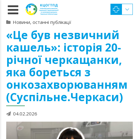
Новини, останні публікації
«Це був незвичний
кашель»: історія 20-
річної черкащанки,
яка бореться з
онкозахворюванням
(Суспільне.Черкаси)
04.02.2026