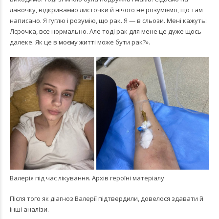
лавочку, відкриваємо листочки й нічого не розуміємо, що там
написано. Я гуглю і розумію, що рак. Я — в сльози. Мені кажуть:
Лєрочка, все нормально. Але тоді рак для мене це дуже щось
далеке. Як це в моєму житті може бути рак?».
Валерія під час лікування. Архів героїні матеріалу
Після того як діагноз Валерії підтвердили, довелося здавати й
інші аналізи.