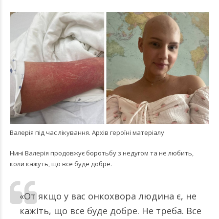
Валерія під час лікування. Архів героїні матеріалу
Нині Валерія продовжує боротьбу з недугом та не любить,
коли кажуть, що все буде добре.
«От якщо у вас онкохвора людина є, не
кажіть, що все буде добре. Не треба. Все