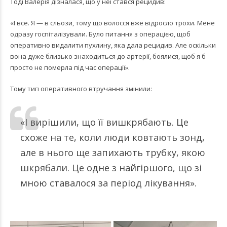
Тоді Валерія дізналася, що у неї стався рецидив:
«І все. Я — в сльози, тому що волосся вже відросло трохи. Мене
одразу госпіталізували. Було питання з операцією, щоб
оперативно видалити пухлину, яка дала рецидив. Але оскільки
вона дуже близько знаходиться до артерії, боялися, щоб я б
просто не померла під час операції».
Тому тип оперативного втручання змінили:
«І вирішили, що її вишкрябають. Це
схоже на те, коли люди ковтають зонд,
але в нього ще запихають трубку, якою
шкрябали. Це одне з найгіршого, що зі
мною ставалося за період лікування».