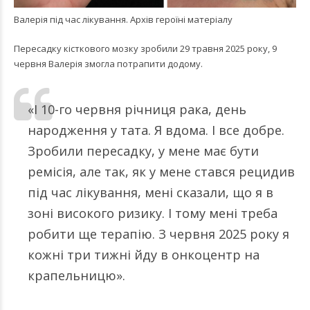
Валерія під час лікування. Архів героїні матеріалу
Пересадку кісткового мозку зробили 29 травня 2025 року, 9
червня Валерія змогла потрапити додому.
«І 10-го червня річниця рака, день
народження у тата. Я вдома. І все добре.
Зробили пересадку, у мене має бути
ремісія, але так, як у мене стався рецидив
під час лікування, мені сказали, що я в
зоні високого ризику. І тому мені треба
робити ще терапію. З червня 2025 року я
кожні три тижні йду в онкоцентр на
крапельницю».