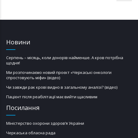
Новини
Серпень – місяць, коли донорів найменше. А кров потрібна
щодня!
Ми розпочинаємо новий проєкт «Черкаські онкологи
спростовують міфи» (відео)
Чи завжди рак крові видно в загальному аналізі? (відео)
Пацієнт після реабілітації має вийти щасливим
Посилання
Міністерство охорони здоров’я України
Черкаська обласна рада