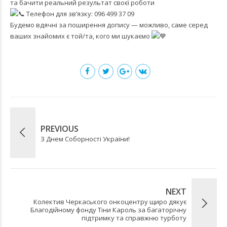
та бачити реальний результат своєї роботи
Телефон для зв’язку: 096 499 37 09
Будемо вдячні за поширення допису — можливо, саме серед
ваших знайомих є той/та, кого ми шукаємо
PREVIOUS
З Днем Соборності України!
NEXT
Колектив Черкаського онкоцентру щиро дякує
Благодійному фонду Тіни Кароль за багаторічну
підтримку та справжню турботу