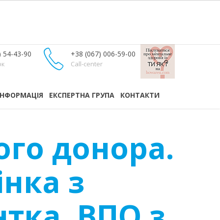
) 54-43-90
+38 (067) 006-59-00
ок
Call-center
ІНФОРМАЦІЯ
ЕКСПЕРТНА ГРУПА
КОНТАКТИ
ого донора.
інка з
нтка, ВПО з