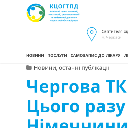
Святителя-хір
м. Черкаси
НОВИНИ
ПОСЛУГИ
САМОЗАПИС ДО ЛІКАРЯ
Л
Новини, останні публікації
Чергова ТК
Цього разу
Німеччини,