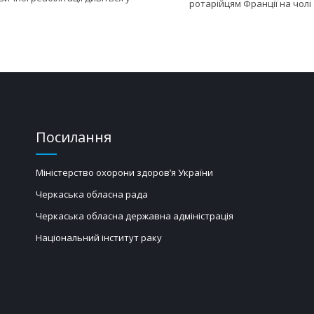
ротарійцям Франції на чолі
Посилання
Міністерство охорони здоров’я України
Черкаська обласна рада
Черкаська обласна державна адміністрація
Національний інститут раку