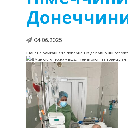
Донеччин
04.06.2025
Шанс на одужання та повернення до повноцінного жит
Минулого тижня у відділі гематології та трансплан