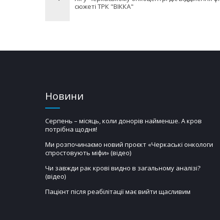
сюжеті ТРК "ВІККА"
Новини
Серпень – місяць, коли донорів найменше. А кров
потрібна щодня!
Ми розпочинаємо новий проєкт «Черкаські онкологи
спростовують міфи» (відео)
Чи завжди рак крові видно в загальному аналізі?
(відео)
Пацієнт після реабілітації має вийти щасливим