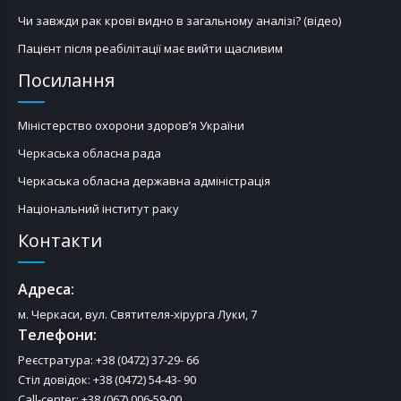
Чи завжди рак крові видно в загальному аналізі? (відео)
Пацієнт після реабілітації має вийти щасливим
Посилання
Міністерство охорони здоров’я України
Черкаська обласна рада
Черкаська обласна державна адміністрація
Національний інститут раку
Контакти
Адреса:
м. Черкаси, вул. Святителя-хірурга Луки, 7
Телефони:
Реєстратура: +38 (0472) 37-29- 66
Стіл довідок: +38 (0472) 54-43- 90
Call-center: +38 (067) 006-59-00