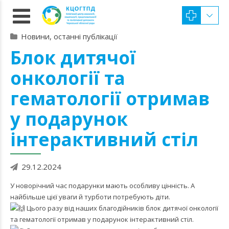
Новини, останні публікації
Блок дитячої
онкології та
гематології отримав
у подарунок
інтерактивний стіл
29.12.2024
У новорічний час подарунки мають особливу цінність. А
найбільше цієї уваги й турботи потребують діти.
Цього разу від наших благодійників блок дитячої онкології
та гематології отримав у подарунок інтерактивний стіл.