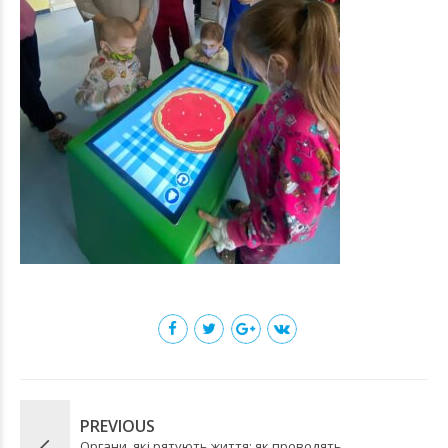
PREVIOUS
Органи, які рятують життя: як проводять