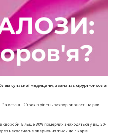
блем сучасної медицини, зазначає хірург-онколог
. За останні 20 років рівень захворюваності на рак
єї хвороби. Більше 30% померлих знаходяться у віці 30-
ерез несвоєчасне звернення жінок до лікарів.