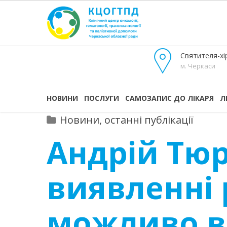
Святителя-хір
м. Черкаси
НОВИНИ
ПОСЛУГИ
САМОЗАПИС ДО ЛІКАРЯ
Л
Новини, останні публікації
Андрій Тюр
виявленні 
можливо в