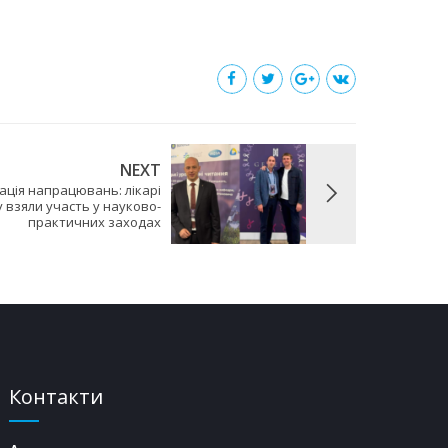
NEXT
тація напрацювань: лікарі
 взяли участь у науково-
практичних заходах
Контакти