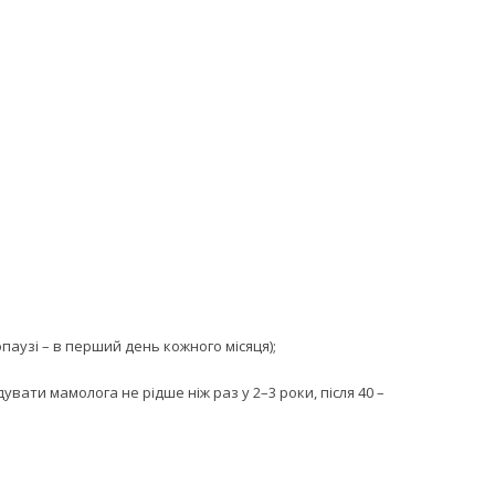
паузі – в перший день кожного місяця);
вати мамолога не рідше ніж раз у 2–3 роки, після 40 –