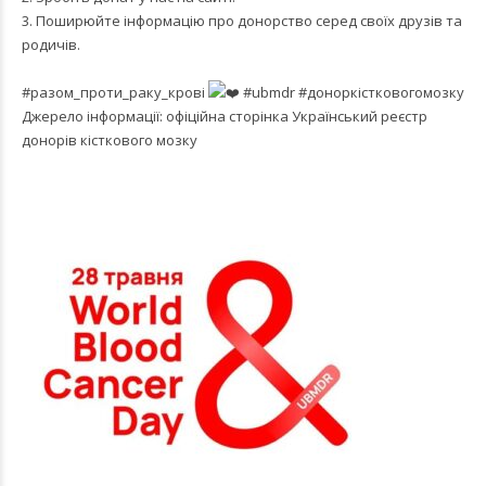
3. Поширюйте інформацію про донорство серед своїх друзів та
родичів.
#разом_проти_раку_крові
#ubmdr
#доноркістковогомозку
Джерело інформації: офіційна сторінка
Український реєстр
донорів кісткового мозку