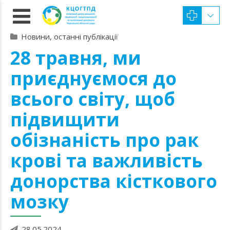
Новини, останні публікації
28 травня, ми
приєднуємося до
всього світу, щоб
підвищити
обізнаність про рак
крові та важливість
донорства кісткового
мозку
28.05.2024