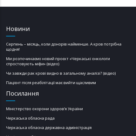
Новини
Серпень – місяць, коли донорів найменше. А кров потрібна
щодня!
Ми розпочинаємо новий проєкт «Черкаські онкологи
спростовують міфи» (відео)
Чи завжди рак крові видно в загальному аналізі? (відео)
Пацієнт після реабілітації має вийти щасливим
Посилання
Міністерство охорони здоров’я України
Черкаська обласна рада
Черкаська обласна державна адміністрація