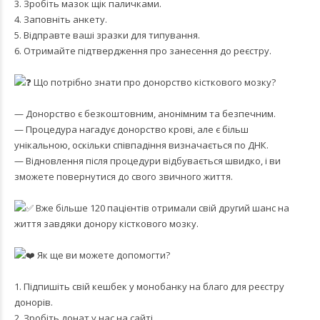
3. Зробіть мазок щік паличками.
4. Заповніть анкету.
5. Відправте ваші зразки для типування.
6. Отримайте підтвердження про занесення до реєстру.
Що потрібно знати про донорство кісткового мозку?
— Донорство є безкоштовним, анонімним та безпечним.
— Процедура нагадує донорство крові, але є більш
унікальною, оскільки співпадіння визначається по ДНК.
— Відновлення після процедури відбувається швидко, і ви
зможете повернутися до свого звичного життя.
Вже більше 120 пацієнтів отримали свій другий шанс на
життя завдяки донору кісткового мозку.
Як ще ви можете допомогти?
1. Підпишіть свій кешбек у монобанку на благо для реєстру
донорів.
2. Зробіть донат у нас на сайті.