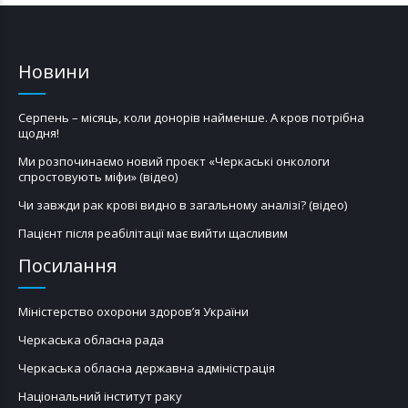
Новини
Серпень – місяць, коли донорів найменше. А кров потрібна
щодня!
Ми розпочинаємо новий проєкт «Черкаські онкологи
спростовують міфи» (відео)
Чи завжди рак крові видно в загальному аналізі? (відео)
Пацієнт після реабілітації має вийти щасливим
Посилання
Міністерство охорони здоров’я України
Черкаська обласна рада
Черкаська обласна державна адміністрація
Національний інститут раку