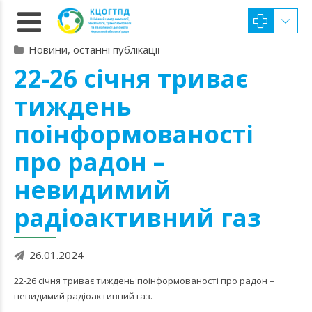
Новини, останні публікації
22-26 січня триває
тиждень
поінформованості
про радон –
невидимий
радіоактивний газ
26.01.2024
22-26 січня триває тиждень поінформованості про радон –
невидимий радіоактивний газ.