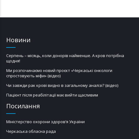
Новини
Серпень – місяць, коли донорів найменше. А кров потрібна
щодня!
Ми розпочинаємо новий проєкт «Черкаські онкологи
спростовують міфи» (відео)
Чи завжди рак крові видно в загальному аналізі? (відео)
Пацієнт після реабілітації має вийти щасливим
Посилання
Міністерство охорони здоров’я України
Черкаська обласна рада