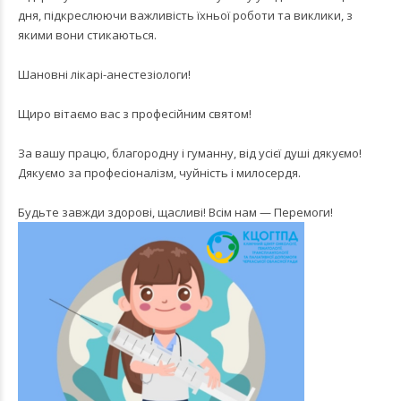
дня, підкреслюючи важливість їхньої роботи та виклики, з
якими вони стикаються.
Шановні лікарі-анестезіологи!
Щиро вітаємо вас з професійним святом!
За вашу працю, благородну і гуманну, від усієї душі дякуємо!
Дякуємо за професіоналізм, чуйність і милосердя.
Будьте завжди здорові, щасливі! Всім нам — Перемоги!