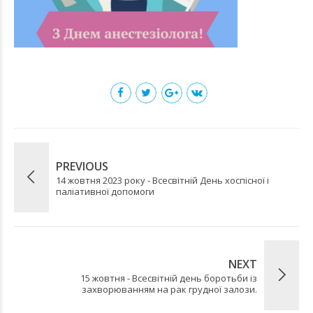
PREVIOUS
14 жовтня 2023 року - Всесвітній День хоспісної і
паліативної допомоги
NEXT
15 жовтня - Всесвітній день боротьби із
захворюванням на рак грудної залози.