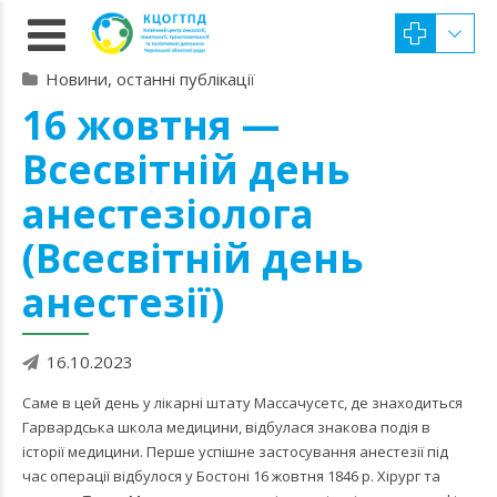
Новини, останні публікації
16 жовтня —
Всесвітній день
анестезіолога
(Всесвітній день
анестезії)
16.10.2023
Саме в цей день у лікарні штату Массачусетс, де знаходиться
Гарвардська школа медицини, відбулася знакова подія в
історії медицини. Перше успішне застосування анестезії під
час операції відбулося у Бостоні 16 жовтня 1846 р. Хірург та