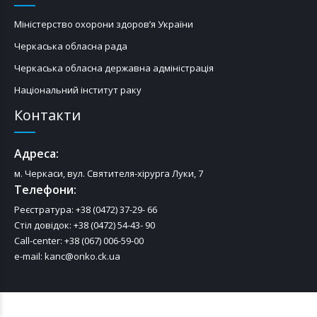
Міністерство охорони здоров’я України
Черкаська обласна рада
Черкаська обласна державна адміністрація
Національний інститут раку
Контакти
Адреса:
м. Черкаси, вул. Святителя-хірурга Луки, 7
Телефони:
Реєстратура: +38 (0472) 37-29- 66
Стіл довідок: +38 (0472) 54-43- 90
Call-center: +38 (067) 006-59-00
e-mail: kanc@onko.ck.ua