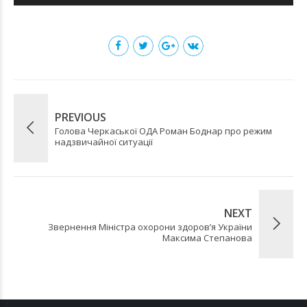
PREVIOUS
Голова Черкаської ОДА Роман Боднар про режим
надзвичайної ситуації
NEXT
Звернення Міністра охорони здоров’я України
Максима Степанова