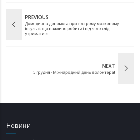
PREVIOUS
Домедична допомога при гострому мозковому
інсульті: що важливо робити і від чого слід
утриматися
NEXT
5 грудня - Міжнародний день волонтера!
Новини