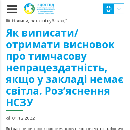
Новини, останні публікації
Як виписати/
отримати висновок
про тимчасову
непрацездатність,
якщо у закладі немає
світла. Роз’яснення
НСЗУ
01.12.2022
Як і раніше, висновок про тимчасову непрацездатність формує