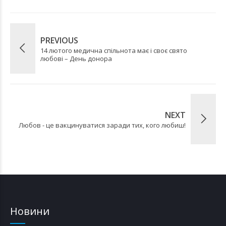
PREVIOUS
14 лютого медична спільнота має і своє свято
любові – День донора
NEXT
Любов - це вакцинуватися заради тих, кого любиш!
Новини