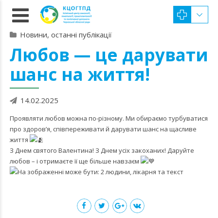
Новини, останні публікації
Любов — це дарувати
шанс на життя!
14.02.2025
Проявляти любов можна по-різному. Ми обираємо турбуватися
про здоров’я, співпереживати й дарувати шанс на щасливе
життя
З Днем святого Валентина! З Днем усіх закоханих! Даруйте
любов – і отримаєте її ще більше навзаєм