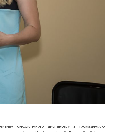
лективу онкологічного диспансеру з громадянкою