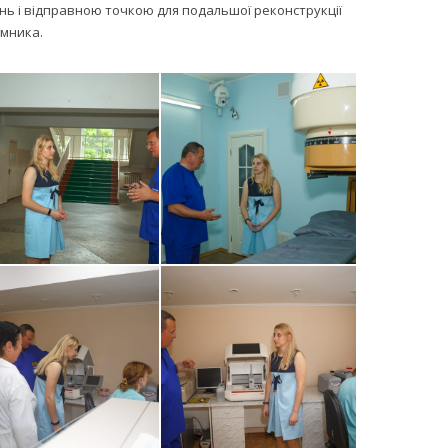
нь і відправною точкою для подальшої реконструкції
омника.