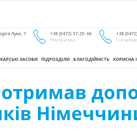
урга Луки, 7
+38 (0472) 37-29- 66
+38 (0472
Реєстратура
Стіл довід
ІКАРСЬКІ ЗАСОБИ
ПІДРОЗДІЛИ
БЛАГОДІЙНІСТЬ
КОРИСНА 
 отримав допо
иків Німеччин