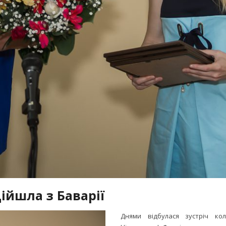
ійшла з Баварії
Днями відбулася зустріч ко