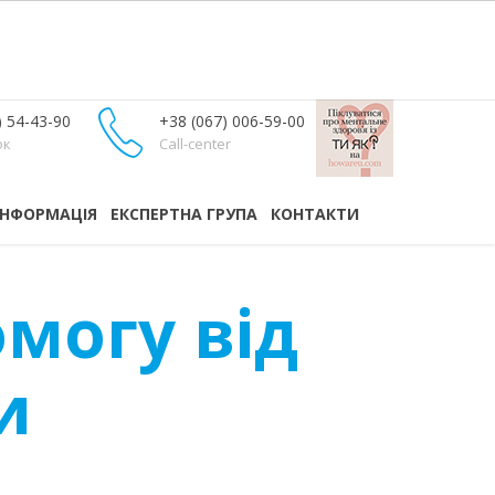
) 54-43-90
+38 (067) 006-59-00
ок
Call-center
ІНФОРМАЦІЯ
ЕКСПЕРТНА ГРУПА
КОНТАКТИ
могу від
и