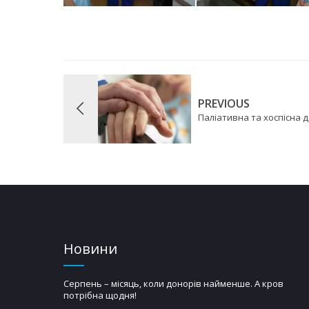
PREVIOUS
Паліативна та хоспісна 
Новини
Серпень – місяць, коли донорів найменше. А кров
потрібна щодня!