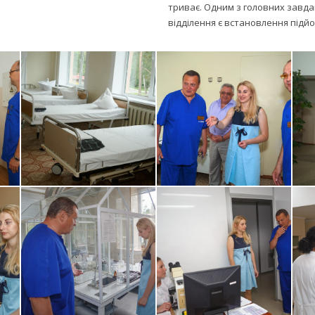
триває. Одним з головних завда
відділення є встановлення підй