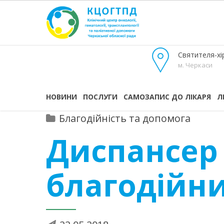
Святителя-хір
м. Черкаси
НОВИНИ
ПОСЛУГИ
САМОЗАПИС ДО ЛІКАРЯ
Л
Благодійність та допомога
Диспансер
благодійн