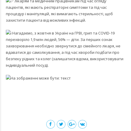
лікарям та медичним працівникам під час огляду
пацієнтів, які мають респіраторні симптоми та під час
процедур і маніпуляцій, які вимагають стерильності, щоб
захистити пацієнта від можливих інфекцій.
Нагадаємо, з жовтня в Україні на ГРВІ, грип та COVID-19
перехворіло 1,9 млн людей, 56% — діти. За перших ознак
захворювання необхідно звернутися до сімейного лікаря, не
вдаватися до самолікування, а під час хвороби подбати про
безпеку рідних та колег (залишатися вдома, використовувати
індивідуальний посуд).