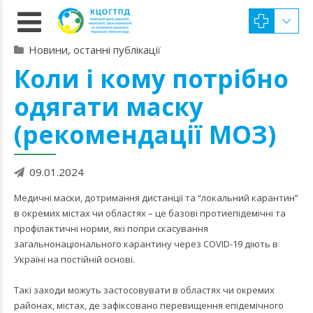
Новини, останні публікації
Коли і кому потрібно
одягати маску
(рекомендації МОЗ)
09.01.2024
Медичні маски, дотримання дистанції та “локальний карантин”
в окремих містах чи областях – це базові протиепідемічні та
профілактичні норми, які попри скасування
загальнонаціонального карантину через COVID-19 діють в
Україні на постійній основі.
Такі заходи можуть застосовувати в областях чи окремих
районах, містах, де зафіксовано перевищення епідемічного