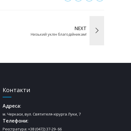
NEXT
Низький уклін благодійникам!
Контакти
Адреса:
м. Черкаси, вул. Святителя-хірурга Луки, 7
Телефони:
Реєстратура: +38 (0472) 37-29- 66