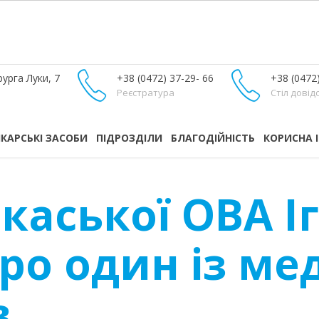
урга Луки, 7
+38 (0472) 37-29- 66
+38 (0472
Реєстратура
Стіл довід
ІКАРСЬКІ ЗАСОБИ
ПІДРОЗДІЛИ
БЛАГОДІЙНІСТЬ
КОРИСНА 
каської ОВА І
ро один із м
в