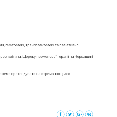
, гематології, трансплантології та паліативної
орові клітини. Щороку променевої терапії на Черкащині
зможемо претендувати на отримання цього