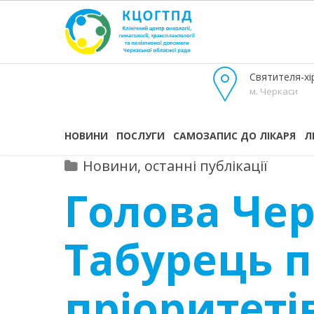
Святителя-хір
м. Черкаси
НОВИНИ
ПОСЛУГИ
САМОЗАПИС ДО ЛІКАРЯ
Л
Новини, останні публікації
Голова Чер
Табурець п
пріоритеті