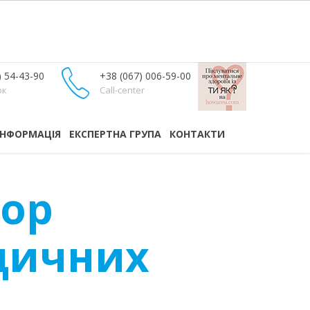
) 54-43-90
+38 (067) 006-59-00
ок
Call-center
ІНФОРМАЦІЯ
ЕКСПЕРТНА ГРУПА
КОНТАКТИ
гор
едичних