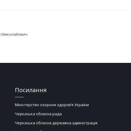
ій Миколайович
Посилання
Міністерство охорони здоров’я України
Черкаська обласна рада
Черкаська обласна державна адміністрація